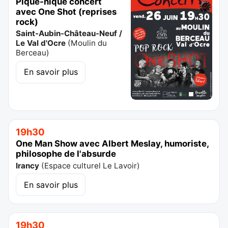
Pique-nique concert
avec One Shot (reprises
rock)
Saint-Aubin-Château-Neuf /
Le Val d'Ocre
(
Moulin du
Berceau
)
En savoir plus
19h30
One Man Show avec Albert Meslay, humoriste,
philosophe de l'absurde
Irancy
(
Espace culturel Le Lavoir
)
En savoir plus
19h30