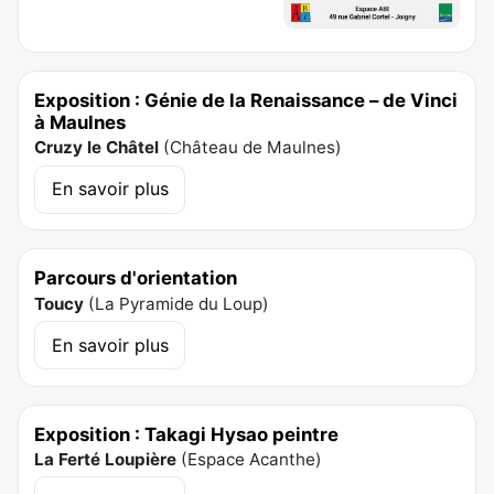
Exposition : Génie de la Renaissance – de Vinci
à Maulnes
Cruzy le Châtel
(
Château de Maulnes
)
En savoir plus
Parcours d'orientation
Toucy
(
La Pyramide du Loup
)
En savoir plus
Exposition : Takagi Hysao peintre
La Ferté Loupière
(
Espace Acanthe
)