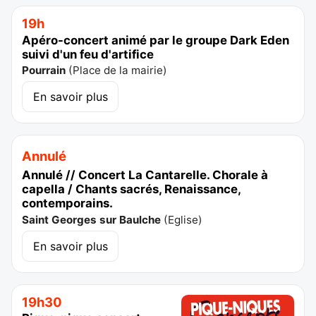
19h
Apéro-concert animé par le groupe Dark Eden
suivi d'un feu d'artifice
Pourrain
(
Place de la mairie
)
En savoir plus
Annulé
Annulé // Concert La Cantarelle. Chorale à
capella / Chants sacrés, Renaissance,
contemporains.
Saint Georges sur Baulche
(
Eglise
)
En savoir plus
19h30