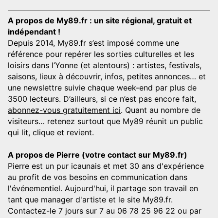
A propos de My89.fr : un site régional, gratuit et
indépendant !
Depuis 2014, My89.fr s’est imposé comme une
référence pour repérer les sorties culturelles et les
loisirs dans l’Yonne (et alentours) : artistes, festivals,
saisons, lieux à découvrir, infos, petites annonces… et
une newslettre suivie chaque week-end par plus de
3500 lecteurs. D’ailleurs, si ce n’est pas encore fait,
abonnez-vous gratuitement ici
. Quant au nombre de
visiteurs… retenez surtout que My89 réunit un public
qui lit, clique et revient.
A propos de Pierre (votre contact sur My89.fr)
Pierre est un pur icaunais et met 30 ans d'expérience
au profit de vos besoins en communication dans
l'événementiel. Aujourd'hui, il partage son travail en
tant que manager d'artiste et le site My89.fr.
Contactez-le 7 jours sur 7 au 06 78 25 96 22 ou par