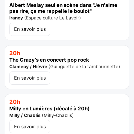
Albert Meslay seul en scène dans "Je n'aime
pas rire, ça me rappelle le boulot"
Irancy
(
Espace culture Le Lavoir
)
En savoir plus
20h
The Crazy’s en concert pop rock
Clamecy / Nièvre
(
Guinguette de la tambourinette
)
En savoir plus
20h
Milly en Lumières (décalé à 20h)
Milly / Chablis
(
Milly-Chablis
)
En savoir plus