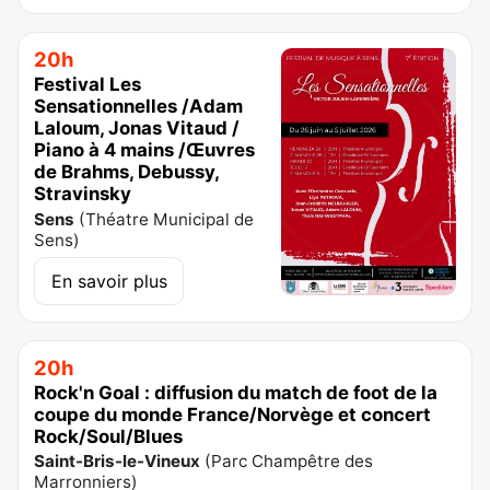
20h
Festival Les
Sensationnelles /Adam
Laloum, Jonas Vitaud /
Piano à 4 mains /Œuvres
de Brahms, Debussy,
Stravinsky
Sens
(
Théatre Municipal de
Sens
)
En savoir plus
20h
Rock'n Goal : diffusion du match de foot de la
coupe du monde France/Norvège et concert
Rock/Soul/Blues
Saint-Bris-le-Vineux
(
Parc Champêtre des
Marronniers
)