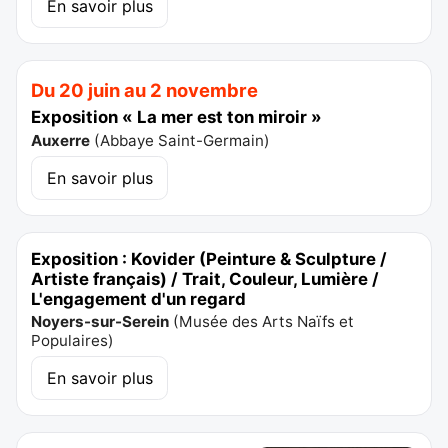
En savoir plus
Du 20 juin au 2 novembre
Exposition « La mer est ton miroir »
Auxerre
(
Abbaye Saint-Germain
)
En savoir plus
Exposition : Kovider (Peinture & Sculpture /
Artiste français) / Trait, Couleur, Lumière /
L'engagement d'un regard
Noyers-sur-Serein
(
Musée des Arts Naïfs et
Populaires
)
En savoir plus