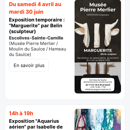
Du samedi 4 avril au
mardi 30 juin
Exposition temporaire :
"Marguerite" par Belin
(sculpteur)
Escolives-Sainte-Camille
(
Musée Pierre Merlier /
Moulin du Saulce / Hameau
du Saulce
)
En savoir plus
14h à 19h
Exposition "Aquarius
aérien" par Isabelle de