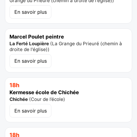
Grange du Prieuré (chemin à droite de l'église)
)
En savoir plus
Marcel Poulet peintre
La Ferté Loupière
(
La Grange du Prieuré (chemin à
droite de l'église)
)
En savoir plus
18h
Kermesse école de Chichée
Chichée
(
Cour de l’école
)
En savoir plus
18h