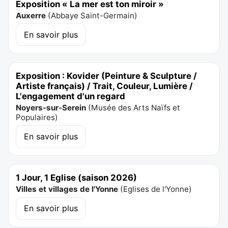
Exposition « La mer est ton miroir »
Auxerre
(
Abbaye Saint-Germain
)
En savoir plus
Exposition : Kovider (Peinture & Sculpture /
Artiste français) / Trait, Couleur, Lumière /
L'engagement d'un regard
Noyers-sur-Serein
(
Musée des Arts Naïfs et
Populaires
)
En savoir plus
1 Jour, 1 Eglise (saison 2026)
Villes et villages de l'Yonne
(
Eglises de l'Yonne
)
En savoir plus