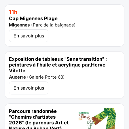
11h
Cap Migennes Plage
Migennes
(
Parc de la baignade
)
En savoir plus
Exposition de tableaux "Sans transition" :
peintures à l'huile et acrylique par,Hervé
Vilette
Auxerre
(
Galerie Porte 68
)
En savoir plus
Parcours randonnée
"Chemins d'artistes
2026" (le parcours Art et
Nature du Ruban Vert)