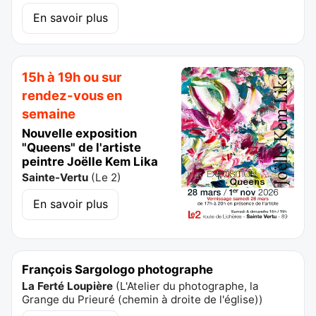
En savoir plus
15h à 19h ou sur
rendez-vous en
semaine
Nouvelle exposition
"Queens" de l'artiste
peintre Joëlle Kem Lika
Sainte-Vertu
(
Le 2
)
En savoir plus
François Sargologo photographe
La Ferté Loupière
(
L'Atelier du photographe, la
Grange du Prieuré (chemin à droite de l'église)
)