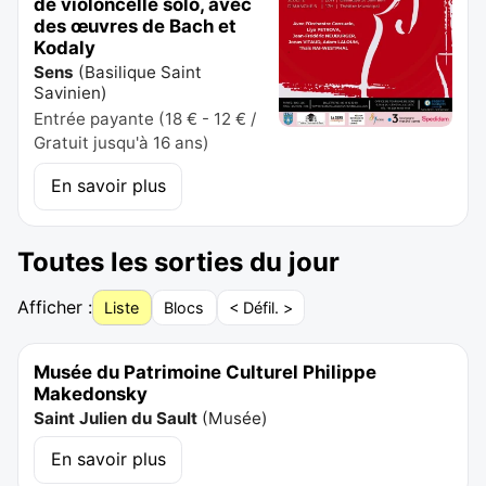
de violoncelle solo, avec
des œuvres de Bach et
Kodaly
Sens
(
Basilique Saint
Savinien
)
Entrée payante (18 € - 12 € /
Gratuit jusqu'à 16 ans)
En savoir plus
Toutes les sorties du jour
Afficher :
Liste
Blocs
< Défil. >
Musée du Patrimoine Culturel Philippe
Makedonsky
Saint Julien du Sault
(
Musée
)
En savoir plus