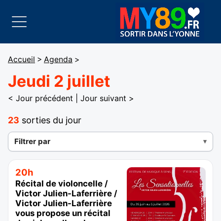
Accueil
>
Agenda
>
Jeudi 2 juillet
< Jour précédent
|
Jour suivant >
23
sorties du jour
Filtrer par
20h
Récital de violoncelle /
Victor Julien-Laferrière /
Victor Julien-Laferrière
vous propose un récital