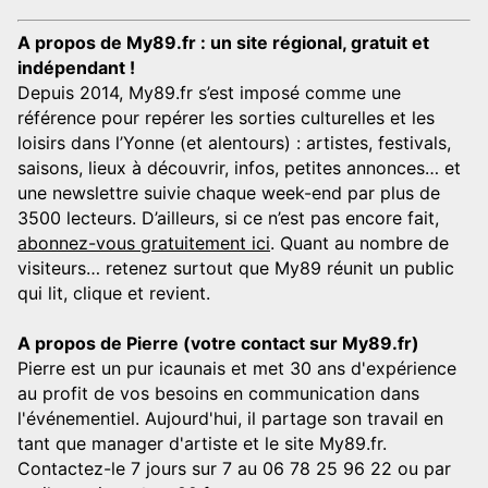
A propos de My89.fr : un site régional, gratuit et
indépendant !
Depuis 2014, My89.fr s’est imposé comme une
référence pour repérer les sorties culturelles et les
loisirs dans l’Yonne (et alentours) : artistes, festivals,
saisons, lieux à découvrir, infos, petites annonces… et
une newslettre suivie chaque week-end par plus de
3500 lecteurs. D’ailleurs, si ce n’est pas encore fait,
abonnez-vous gratuitement ici
. Quant au nombre de
visiteurs… retenez surtout que My89 réunit un public
qui lit, clique et revient.
A propos de Pierre (votre contact sur My89.fr)
Pierre est un pur icaunais et met 30 ans d'expérience
au profit de vos besoins en communication dans
l'événementiel. Aujourd'hui, il partage son travail en
tant que manager d'artiste et le site My89.fr.
Contactez-le 7 jours sur 7 au 06 78 25 96 22 ou par