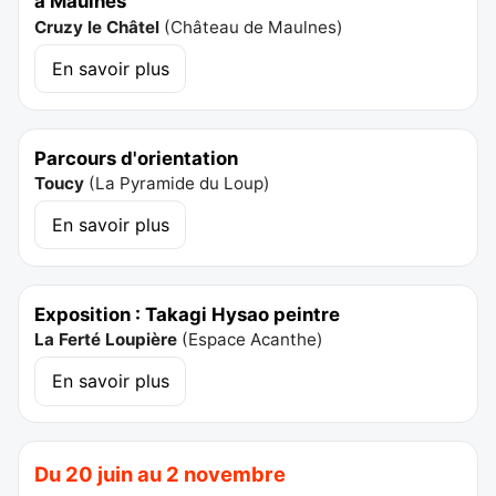
à Maulnes
Cruzy le Châtel
(
Château de Maulnes
)
En savoir plus
Parcours d'orientation
Toucy
(
La Pyramide du Loup
)
En savoir plus
Exposition : Takagi Hysao peintre
La Ferté Loupière
(
Espace Acanthe
)
En savoir plus
Du 20 juin au 2 novembre