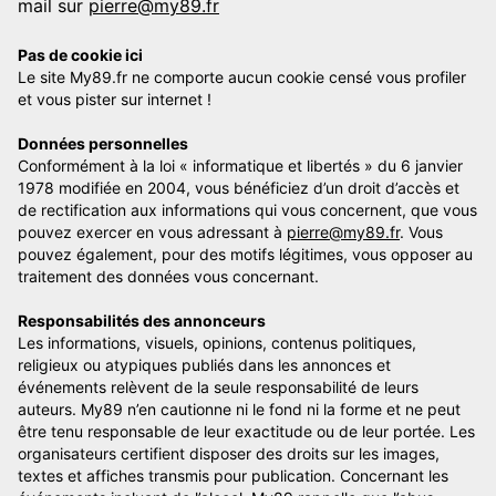
mail sur
pierre@my89.fr
Pas de cookie ici
Le site My89.fr ne comporte aucun cookie censé vous profiler
et vous pister sur internet !
Données personnelles
Conformément à la loi « informatique et libertés » du 6 janvier
1978 modifiée en 2004, vous bénéficiez d’un droit d’accès et
de rectification aux informations qui vous concernent, que vous
pouvez exercer en vous adressant à
pierre@my89.fr
. Vous
pouvez également, pour des motifs légitimes, vous opposer au
traitement des données vous concernant.
Responsabilités des annonceurs
Les informations, visuels, opinions, contenus politiques,
religieux ou atypiques publiés dans les annonces et
événements relèvent de la seule responsabilité de leurs
auteurs. My89 n’en cautionne ni le fond ni la forme et ne peut
être tenu responsable de leur exactitude ou de leur portée. Les
organisateurs certifient disposer des droits sur les images,
textes et affiches transmis pour publication. Concernant les