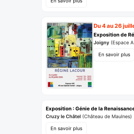
En savoir plus
Du 4 au 26 juill
Exposition de R
Joigny
(
Espace A
En savoir plus
Exposition : Génie de la Renaissanc
Cruzy le Châtel
(
Château de Maulnes
)
En savoir plus