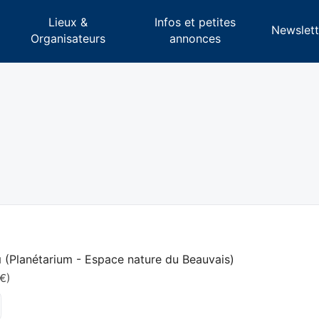
Lieux &
Infos et petites
s
Newslett
Organisateurs
annonces
u
(
Planétarium - Espace nature du Beauvais
)
 €)