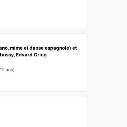
ano, mime et danse espagnole) et
ebussy, Edvard Grieg
 12 ans)