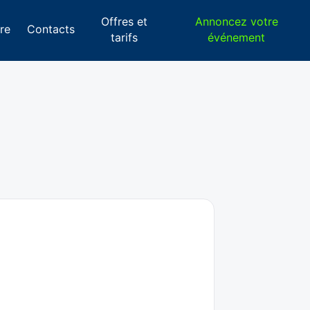
Offres et
Annoncez votre
re
Contacts
tarifs
événement