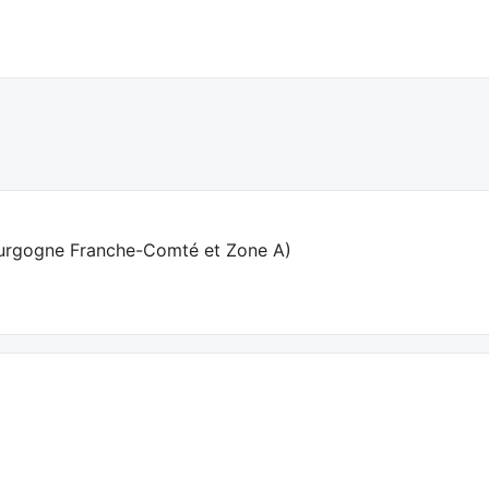
urgogne Franche-Comté et Zone A
)