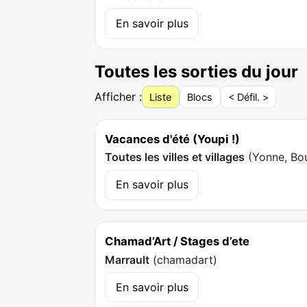
En savoir plus
Toutes les sorties du jour
Afficher :
Liste
Blocs
< Défil. >
Vacances d'été (Youpi !)
Toutes les villes et villages
(
Yonne, Bo
En savoir plus
Chamad’Art / Stages d’ete
Marrault
(
chamadart
)
En savoir plus