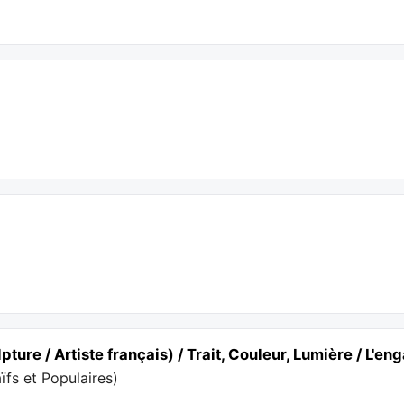
pture / Artiste français) / Trait, Couleur, Lumière / L'
fs et Populaires
)