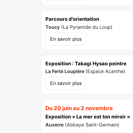
Parcours d'orientation
Toucy
(
La Pyramide du Loup
)
En savoir plus
Exposition : Takagi Hysao peintre
La Ferté Loupière
(
Espace Acanthe
)
En savoir plus
Du 20 juin au 2 novembre
Exposition « La mer est ton miroir »
Auxerre
(
Abbaye Saint-Germain
)