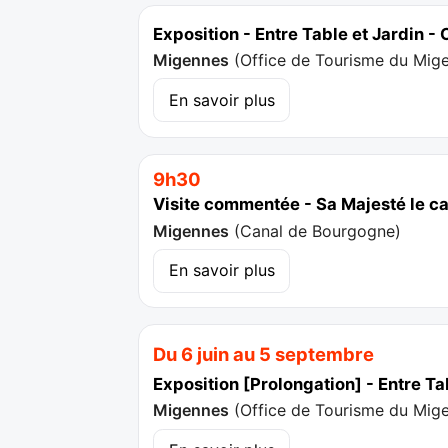
Exposition - Entre Table et Jardin 
Migennes
(
Office de Tourisme du Mig
En savoir plus
9h30
Visite commentée - Sa Majesté le c
Migennes
(
Canal de Bourgogne
)
En savoir plus
Du 6 juin au 5 septembre
Exposition [Prolongation] - Entre T
Migennes
(
Office de Tourisme du Mig