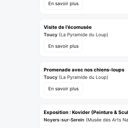
En savoir plus
Visite de l'écomusée
Toucy
(
La Pyramide du Loup
)
En savoir plus
Promenade avec nos chiens-loups
Toucy
(
La Pyramide du Loup
)
En savoir plus
Exposition : Kovider (Peinture & Scul
Noyers-sur-Serein
(
Musée des Arts Naï