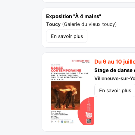
Exposition "À 4 mains"
Toucy
(
Galerie du vieux toucy
)
En savoir plus
Du 6 au 10 juill
Stage de danse 
Villeneuve-sur-Y
En savoir plus