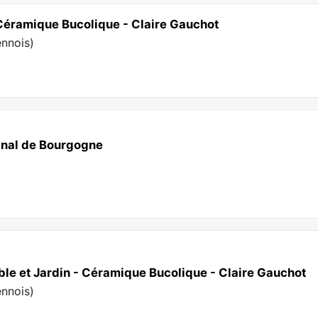
- Céramique Bucolique - Claire Gauchot
ennois
)
anal de Bourgogne
able et Jardin - Céramique Bucolique - Claire Gauchot
ennois
)