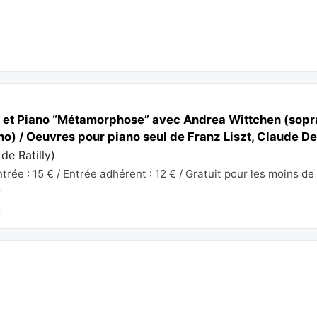
t et Piano “Métamorphose” avec Andrea Wittchen (sopr
no) / Oeuvres pour piano seul de Franz Liszt, Claude D
de Ratilly
)
rée : 15 € / Entrée adhérent : 12 € / Gratuit pour les moins de