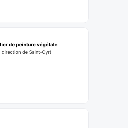
elier de peinture végétale
n direction de Saint-Cyr
)