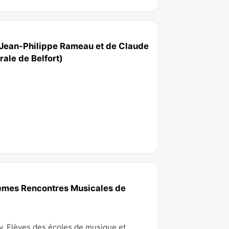
de Jean-Philippe Rameau et de Claude
ale de Belfort)
5èmes Rencontres Musicales de
y, Elèves des écoles de musique et