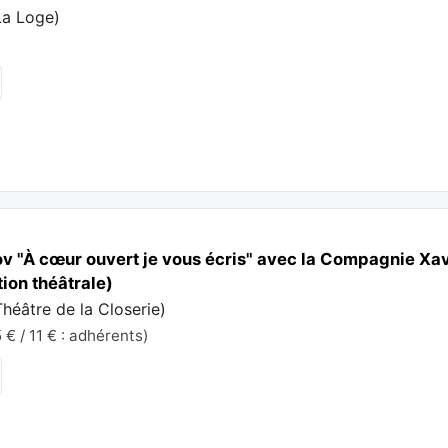
La Loge
)
v "À cœur ouvert je vous écris" avec la Compagnie Xav
ion théâtrale)
Théâtre de la Closerie
)
 € / 11 € : adhérents)