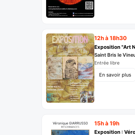
12h à 18h30
Exposition "Art 
Saint Bris le Vine
Entrée libre
En savoir plus
15h à 19h
Exposition : Vé