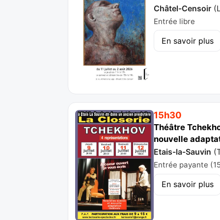
Châtel-Censoir
(
Entrée libre
En savoir plus
15h30
Théâtre Tchekho
nouvelle adaptat
Etais-la-Sauvin
(
Entrée payante (15
En savoir plus