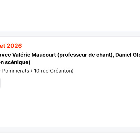
llet 2026
vec Valérie Maucourt (professeur de chant), Daniel Glet
n scénique)
e Pommerats / 10 rue Créanton
)