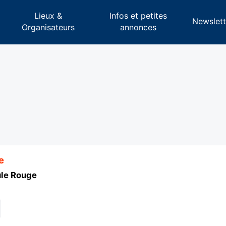
Lieux &
Infos et petites
s
Newslett
Organisateurs
annonces
e
ule Rouge