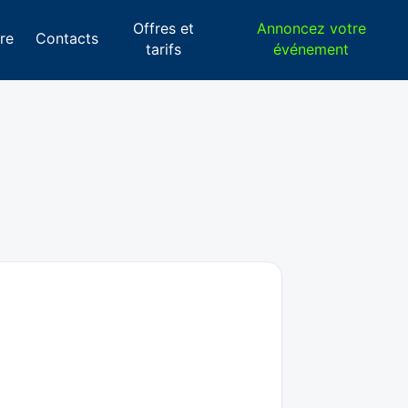
Offres et
Annoncez votre
re
Contacts
tarifs
événement