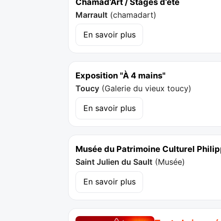
Chamad’Art / Stages d’ete
Marrault
(
chamadart
)
En savoir plus
Exposition "À 4 mains"
Toucy
(
Galerie du vieux toucy
)
En savoir plus
Musée du Patrimoine Culturel Phil
Saint Julien du Sault
(
Musée
)
En savoir plus