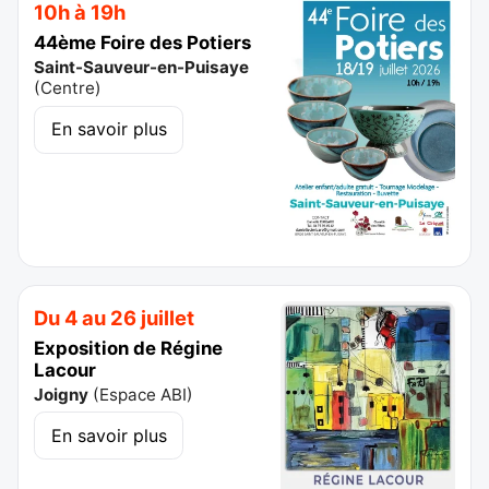
10h à 19h
44ème Foire des Potiers
Saint-Sauveur-en-Puisaye
(
Centre
)
En savoir plus
Du 4 au 26 juillet
Exposition de Régine
Lacour
Joigny
(
Espace ABI
)
En savoir plus