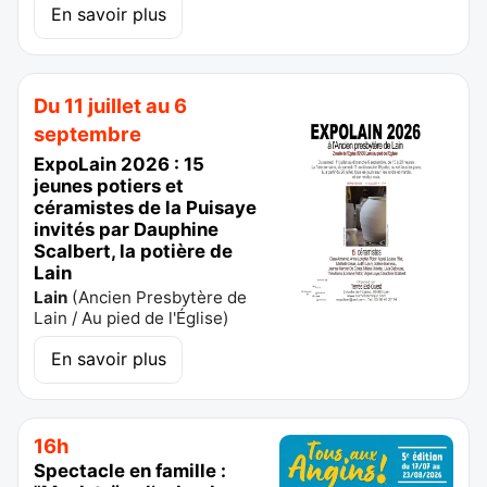
En savoir plus
Du 11 juillet au 6
septembre
ExpoLain 2026 : 15
jeunes potiers et
céramistes de la Puisaye
invités par Dauphine
Scalbert, la potière de
Lain
Lain
(
Ancien Presbytère de
Lain / Au pied de l'Église
)
En savoir plus
16h
Spectacle en famille :