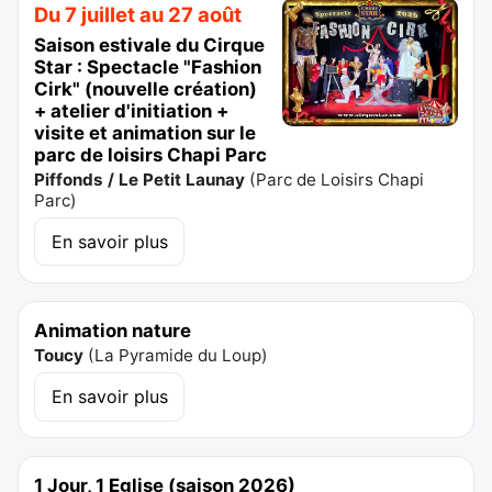
Du 7 juillet au 27 août
Saison estivale du Cirque
Star : Spectacle "Fashion
Cirk" (nouvelle création)
+ atelier d'initiation +
visite et animation sur le
parc de loisirs Chapi Parc
Piffonds / Le Petit Launay
(
Parc de Loisirs Chapi
Parc
)
En savoir plus
Animation nature
Toucy
(
La Pyramide du Loup
)
En savoir plus
1 Jour, 1 Eglise (saison 2026)