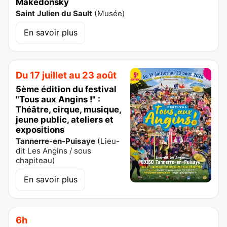
Makedonsky
Saint Julien du Sault
(
Musée
)
En savoir plus
Du 17 juillet au 23 août
5ème édition du festival
"Tous aux Angins !" :
Théâtre, cirque, musique,
jeune public, ateliers et
expositions
Tannerre-en-Puisaye
(
Lieu-
dit Les Angins / sous
chapiteau
)
En savoir plus
6h