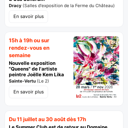
Dracy
(
Salles d'exposition de la Ferme du Château
)
En savoir plus
15h à 19h ou sur
rendez-vous en
semaine
Nouvelle exposition
"Queens" de l'artiste
peintre Joëlle Kem Lika
Sainte-Vertu
(
Le 2
)
En savoir plus
Du 11 juillet au 30 août dès 17h
Le Summer Club est de retour au Domaine