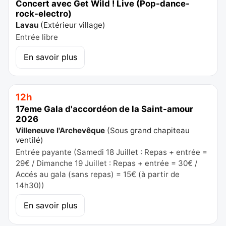
Concert avec Get Wild ! Live (Pop-dance-
rock-electro)
Lavau
(
Extérieur village
)
Entrée libre
En savoir plus
12h
17eme Gala d'accordéon de la Saint-amour
2026
Villeneuve l'Archevêque
(
Sous grand chapiteau
ventilé
)
Entrée payante (Samedi 18 Juillet : Repas + entrée =
29€ / Dimanche 19 Juillet : Repas + entrée = 30€ /
Accés au gala (sans repas) = 15€ (à partir de
14h30))
En savoir plus