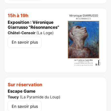
15h à 19h
Exposition : Véronique
Giarrusso "Résonnances"
Châtel-Censoir
(
La Loge
)
En savoir plus
Sur réservation
Escape Game
Toucy
(
La Pyramide du Loup
)
En savoir plus