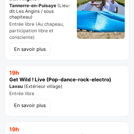
Tannerre-en-Puisaye
(
Lieu-
dit Les Angins / sous
chapiteau
)
Entrée libre (Au chapeau,
participation libre et
consciente)
En savoir plus
19h
Get Wild ! Live (Pop-dance-rock-electro)
Lavau
(
Extérieur village
)
Entrée libre
En savoir plus
19h