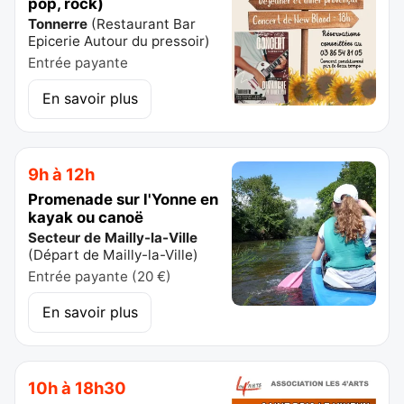
pop, rock)
Tonnerre
(
Restaurant Bar
Epicerie Autour du pressoir
)
Entrée payante
En savoir plus
9h à 12h
Promenade sur l'Yonne en
kayak ou canoë
Secteur de Mailly-la-Ville
(
Départ de Mailly-la-Ville
)
Entrée payante (20 €)
En savoir plus
10h à 18h30