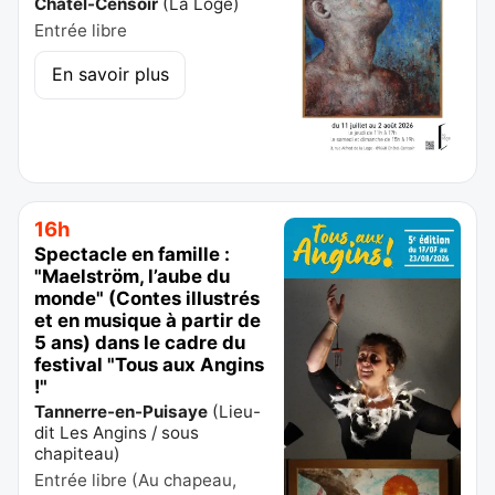
Châtel-Censoir
(
La Loge
)
Entrée libre
En savoir plus
16h
Spectacle en famille :
"Maelström, l’aube du
monde" (Contes illustrés
et en musique à partir de
5 ans) dans le cadre du
festival "Tous aux Angins
!"
Tannerre-en-Puisaye
(
Lieu-
dit Les Angins / sous
chapiteau
)
Entrée libre (Au chapeau,