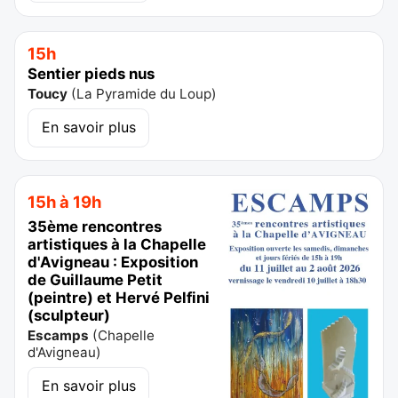
15h
Sentier pieds nus
Toucy
(
La Pyramide du Loup
)
En savoir plus
15h à 19h
35ème rencontres
artistiques à la Chapelle
d'Avigneau : Exposition
de Guillaume Petit
(peintre) et Hervé Pelfini
(sculpteur)
Escamps
(
Chapelle
d'Avigneau
)
En savoir plus