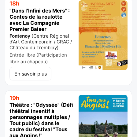
18h
"Dans l'Infini des Mers" :
Contes de la roulotte
avec La Compagnie
Premier Baiser
Fontenoy
(
Centre Régional
d'Art Contemporain / CRAC /
Château du Tremblay
)
Entrée libre (Participation
libre au chapeau)
En savoir plus
19h
Théâtre : "Odyssée" (Défi
théâtral inventif à
personnages multiples /
Tout public) dans le
cadre du festival "Tous
aux Angins !"