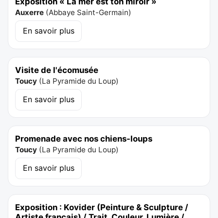
Exposition « La mer est ton miroir »
Auxerre
(
Abbaye Saint-Germain
)
En savoir plus
Visite de l'écomusée
Toucy
(
La Pyramide du Loup
)
En savoir plus
Promenade avec nos chiens-loups
Toucy
(
La Pyramide du Loup
)
En savoir plus
Exposition : Kovider (Peinture & Sculpture /
Artiste français) / Trait, Couleur, Lumière /