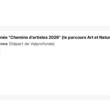
ée "Chemins d'artistes 2026" (le parcours Art et Natu
onne
(
Départ de Valprofonde
)