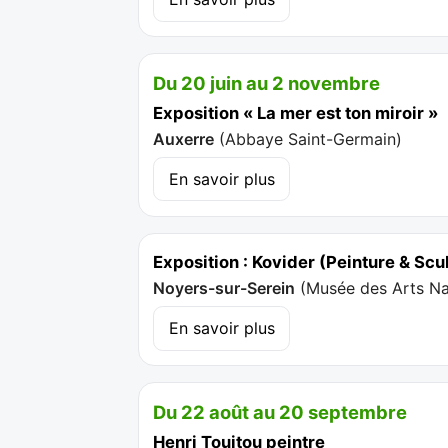
Du 20 juin au 2 novembre
Exposition « La mer est ton miroir »
Auxerre
(
Abbaye Saint-Germain
)
En savoir plus
Exposition : Kovider (Peinture & Scul
Noyers-sur-Serein
(
Musée des Arts Naï
En savoir plus
Du 22 août au 20 septembre
Henri Touitou peintre