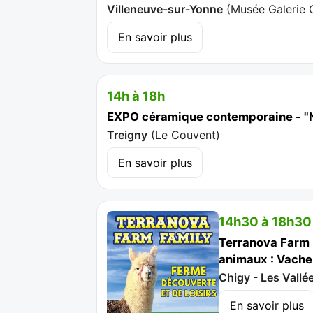
Villeneuve-sur-Yonne
(
Musée Galerie 
En savoir plus
14h à 18h
EXPO céramique contemporaine - "N
Treigny
(
Le Couvent
)
En savoir plus
14h30 à 18h30
Terranova Farm 
animaux : Vache,
Chigy - Les Vall
En savoir plus