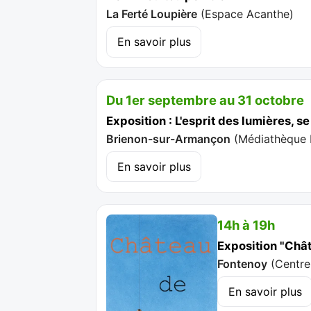
La Ferté Loupière
(
Espace Acanthe
)
En savoir plus
Du 1er septembre au 31 octobre
Exposition : L'esprit des lumières, se 
Brienon-sur-Armançon
(
Médiathèque 
En savoir plus
14h à 19h
Exposition "Chât
Fontenoy
(
Centre
En savoir plus