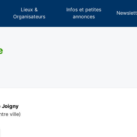
Lieux &
Infos et petites
s
Newslett
Organisateurs
annonces
e
 Joigny
tre ville
)