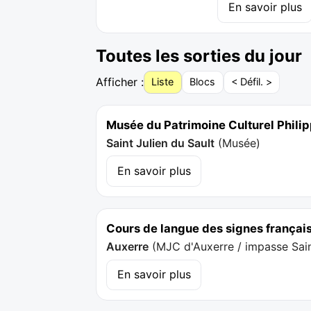
En savoir plus
Toutes les sorties du jour
Afficher :
Liste
Blocs
< Défil. >
Musée du Patrimoine Culturel Phil
Saint Julien du Sault
(
Musée
)
En savoir plus
Cours de langue des signes françai
Auxerre
(
MJC d'Auxerre / impasse Sain
En savoir plus