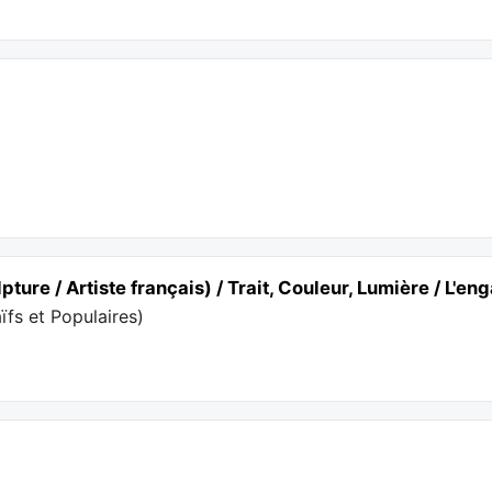
pture / Artiste français) / Trait, Couleur, Lumière / L'
fs et Populaires
)