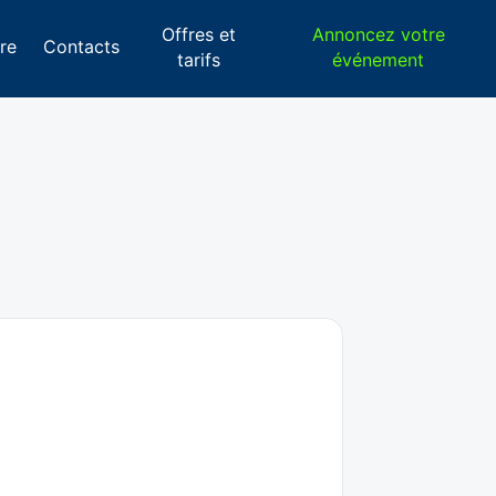
Offres et
Annoncez votre
re
Contacts
tarifs
événement