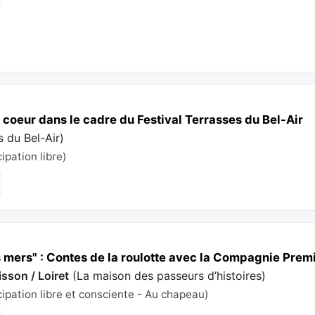
coeur dans le cadre du Festival Terrasses du Bel-Air
s du Bel-Air
)
cipation libre)
es mers" : Contes de la roulotte avec la Compagnie Prem
sson / Loiret
(
La maison des passeurs d’histoires
)
cipation libre et consciente - Au chapeau)