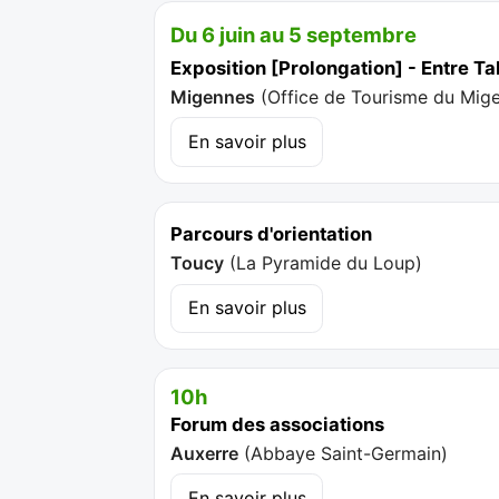
Du 6 juin au 5 septembre
Exposition [Prolongation] - Entre T
Migennes
(
Office de Tourisme du Mig
En savoir plus
Parcours d'orientation
Toucy
(
La Pyramide du Loup
)
En savoir plus
10h
Forum des associations
Auxerre
(
Abbaye Saint-Germain
)
En savoir plus