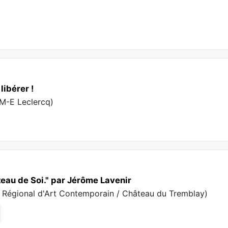
libérer !
M-E Leclercq
)
eau de Soi." par Jérôme Lavenir
 Régional d'Art Contemporain / Château du Tremblay
)