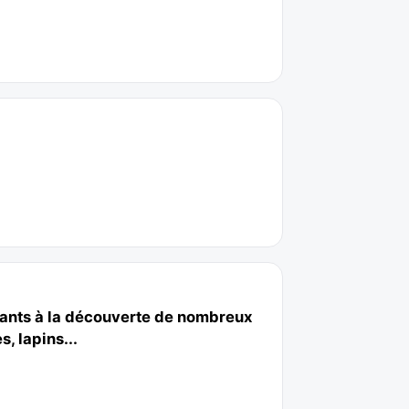
fants à la découverte de nombreux
, lapins...