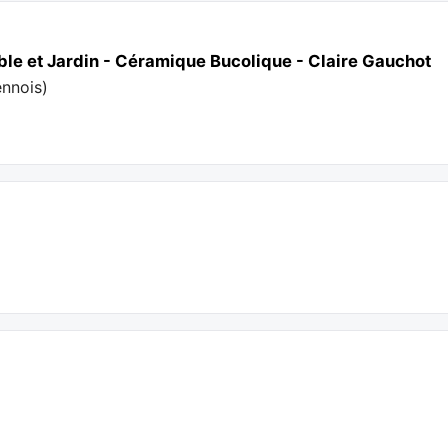
able et Jardin - Céramique Bucolique - Claire Gauchot
ennois
)