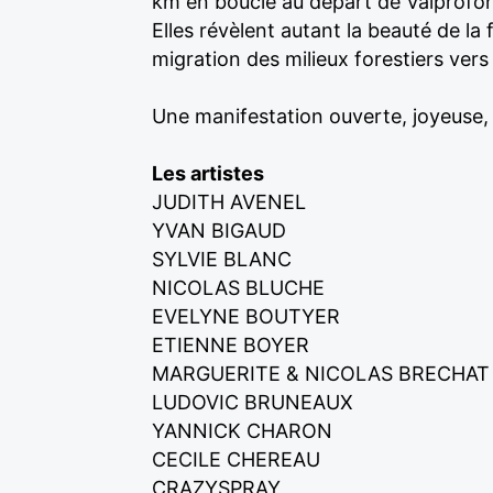
km en boucle au départ de Valprofo
Elles révèlent autant la beauté de la
migration des milieux forestiers vers 
Une manifestation ouverte, joyeuse, 
Les artistes
JUDITH AVENEL
YVAN BIGAUD
SYLVIE BLANC
NICOLAS BLUCHE
EVELYNE BOUTYER
ETIENNE BOYER
MARGUERITE & NICOLAS BRECHAT
LUDOVIC BRUNEAUX
YANNICK CHARON
CECILE CHEREAU
CRAZYSPRAY