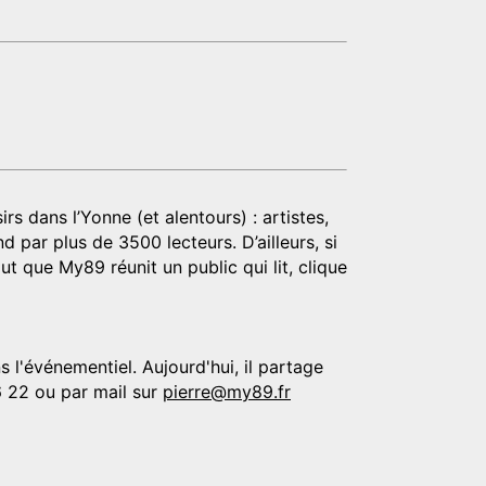
rs dans l’Yonne (et alentours) : artistes,
d par plus de 3500 lecteurs. D’ailleurs, si
t que My89 réunit un public qui lit, clique
 l'événementiel. Aujourd'hui, il partage
6 22 ou par mail sur
pierre@my89.fr