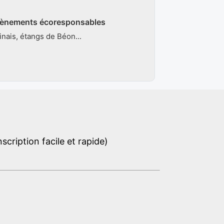
'évènements écoresponsables
nais, étangs de Béon...
cription facile et rapide)