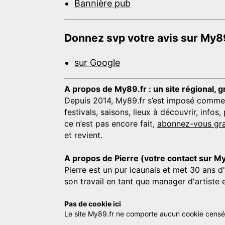
Bannière pub
Donnez svp votre avis sur My89
sur Google
A propos de My89.fr : un site régional, g
Depuis 2014, My89.fr s’est imposé comme une
festivals, saisons, lieux à découvrir, info
ce n’est pas encore fait,
abonnez-vous gra
et revient.
A propos de Pierre (votre contact sur M
Pierre est un pur icaunais et met 30 ans d
son travail en tant que manager d'artiste 
Pas de cookie ici
Le site My89.fr ne comporte aucun cookie censé vo