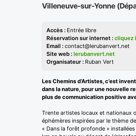
Villeneuve-sur-Yonne (Dépa
Accès :
Entrée libre
Réservation sur internet :
cliquez 
Email :
contact@lerubanvert.net
Site web :
lerubanvert.net
Organisateur :
Ruban Vert
Les Chemins d’Artistes, c’est inven
dans la nature, pour une nouvelle re
plus de communication positive ave
Trente artistes locaux et nationaux
éphémères inspirées par le thème de 
« Dans la forêt profonde » installées