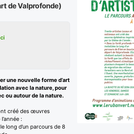
rt de Valprofonde)
ici
ter une nouvelle forme d’art
lation avec la nature, pour
c ou autour de la nature.
 ont créé des œuvres
l’année :
 le long d’un parcours de 8