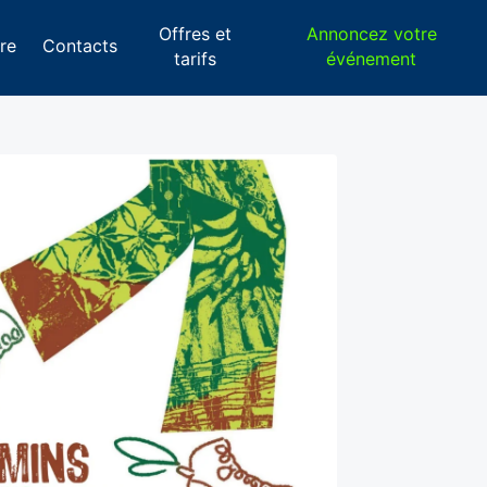
Offres et
Annoncez votre
re
Contacts
tarifs
événement