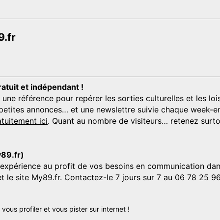
.fr
ratuit et indépendant !
 référence pour repérer les sorties culturelles et les loisi
s, petites annonces… et une newslettre suivie chaque week-en
tuitement ici
. Quant au nombre de visiteurs… retenez surtou
y89.fr)
'expérience au profit de vos besoins en communication dans
et le site My89.fr. Contactez-le 7 jours sur 7 au 06 78 25 9
us profiler et vous pister sur internet !