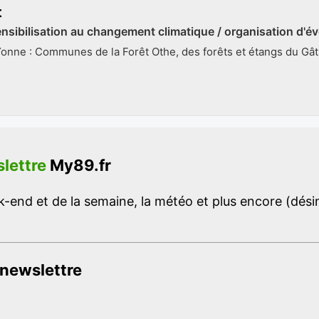
t
ensibilisation au changement climatique / organisation d
onne : Communes de la Forêt Othe, des forêts et étangs du Gâti
lettre
My89.fr
-end et de la semaine, la météo et plus encore (désins
 newslettre