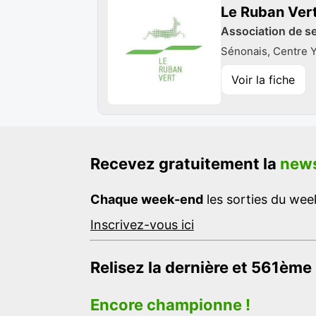
Le Ruban Ver
Association de s
Sénonais, Centre Y
Voir la fiche
Recevez gratuitement la
news
Chaque week-end
les sorties du week
Inscrivez-vous ici
Relisez la dernière et 561ème
Encore championne !