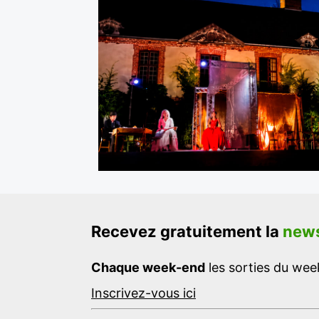
Recevez gratuitement la
news
Chaque week-end
les sorties du week
Inscrivez-vous ici