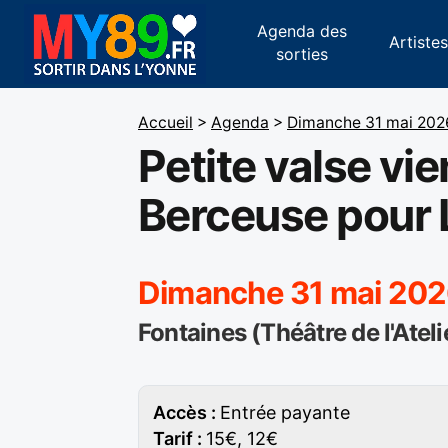
Agenda des
Artiste
sorties
Accueil
>
Agenda
>
Dimanche 31 mai 202
Petite valse vie
Berceuse pour 
Dimanche 31 mai 202
Fontaines (Théâtre de l'Ateli
Accès :
Entrée payante
Tarif :
15€, 12€