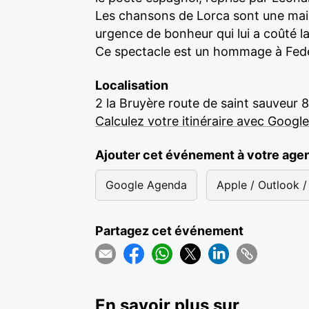
Les chansons de Lorca sont une main t
urgence de bonheur qui lui a coûté la
Ce spectacle est un hommage à Fede
Localisation
2 la Bruyère route de saint sauveur 
Calculez votre itinéraire avec Googl
Ajouter cet événement à votre age
Google Agenda
Apple / Outlook / 
Partagez cet événement
En savoir plus sur