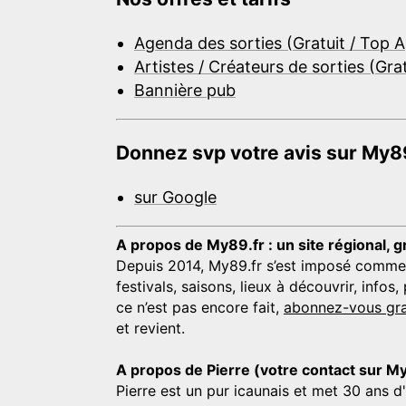
Agenda des sorties (Gratuit / Top 
Artistes / Créateurs de sorties (Gra
Bannière pub
Donnez svp votre avis sur My89
sur Google
A propos de My89.fr : un site régional, g
Depuis 2014, My89.fr s’est imposé comme une
festivals, saisons, lieux à découvrir, info
ce n’est pas encore fait,
abonnez-vous gra
et revient.
A propos de Pierre (votre contact sur M
Pierre est un pur icaunais et met 30 ans d