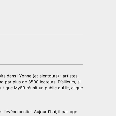
rs dans l’Yonne (et alentours) : artistes,
d par plus de 3500 lecteurs. D’ailleurs, si
t que My89 réunit un public qui lit, clique
 l'événementiel. Aujourd'hui, il partage