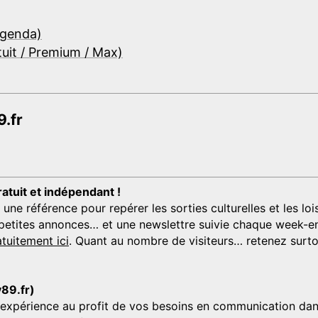
Agenda)
tuit / Premium / Max)
.fr
ratuit et indépendant !
 référence pour repérer les sorties culturelles et les loisi
s, petites annonces… et une newslettre suivie chaque week-en
tuitement ici
. Quant au nombre de visiteurs… retenez surtou
y89.fr)
'expérience au profit de vos besoins en communication dans