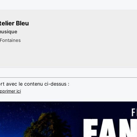
telier Bleu
musique
 Fontaines
rt avec le contenu ci-dessus :
pprimer ici