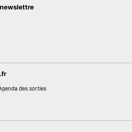
 newslettre
.fr
Agenda des sorties