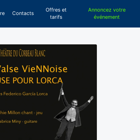
Offres et
Annoncez votre
re
Contacts
tarifs
événement