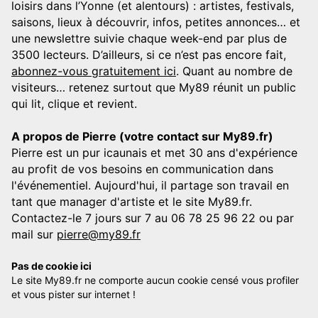
loisirs dans l’Yonne (et alentours) : artistes, festivals,
saisons, lieux à découvrir, infos, petites annonces… et
une newslettre suivie chaque week-end par plus de
3500 lecteurs. D’ailleurs, si ce n’est pas encore fait,
abonnez-vous gratuitement ici
. Quant au nombre de
visiteurs… retenez surtout que My89 réunit un public
qui lit, clique et revient.
A propos de Pierre (votre contact sur My89.fr)
Pierre est un pur icaunais et met 30 ans d'expérience
au profit de vos besoins en communication dans
l'événementiel. Aujourd'hui, il partage son travail en
tant que manager d'artiste et le site My89.fr.
Contactez-le 7 jours sur 7 au 06 78 25 96 22 ou par
mail sur
pierre@my89.fr
Pas de cookie ici
Le site My89.fr ne comporte aucun cookie censé vous profiler
et vous pister sur internet !