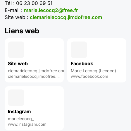
Tél : 06 23 00 69 51
E-mail :
marie.lecocq2@free.fr
Site web :
ciemarielecocq.jimdofree.com
Liens web
Site web
Facebook
ciemarielecocq.jimdofree.com
Marie Lecocq (Lecocq)
ciemarielecocq.jimdofree.com
www.facebook.com
Instagram
marielecocq_
www.instagram.com