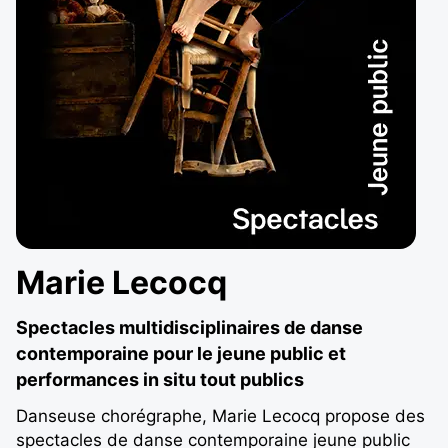
Marie Lecocq
Spectacles multidisciplinaires de danse
contemporaine pour le jeune public et
performances in situ tout publics
Danseuse chorégraphe, Marie Lecocq propose des
spectacles de danse contemporaine jeune public