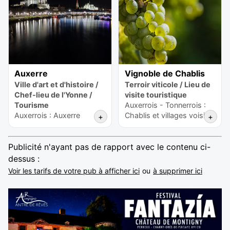
Auxerre
Vignoble de Chablis
Ville d'art et d'histoire /
Terroir viticole / Lieu de
Chef-lieu de l'Yonne /
visite touristique
Tourisme
Auxerrois - Tonnerrois :
Auxerrois : Auxerre
Chablis et villages voisins
+
+
Publicité n'ayant pas de rapport avec le contenu ci-
dessus :
Voir les tarifs de votre pub à afficher ici
ou
à supprimer ici