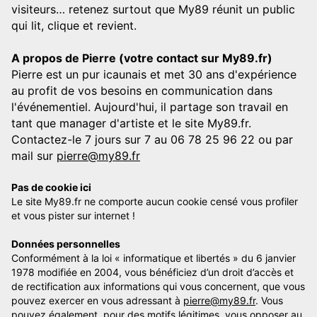
visiteurs… retenez surtout que My89 réunit un public
qui lit, clique et revient.
A propos de Pierre (votre contact sur My89.fr)
Pierre est un pur icaunais et met 30 ans d'expérience
au profit de vos besoins en communication dans
l'événementiel. Aujourd'hui, il partage son travail en
tant que manager d'artiste et le site My89.fr.
Contactez-le 7 jours sur 7 au 06 78 25 96 22 ou par
mail sur
pierre@my89.fr
Pas de cookie ici
Le site My89.fr ne comporte aucun cookie censé vous profiler
et vous pister sur internet !
Données personnelles
Conformément à la loi « informatique et libertés » du 6 janvier
1978 modifiée en 2004, vous bénéficiez d’un droit d’accès et
de rectification aux informations qui vous concernent, que vous
pouvez exercer en vous adressant à
pierre@my89.fr
. Vous
pouvez également, pour des motifs légitimes, vous opposer au