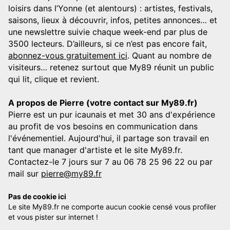
loisirs dans l’Yonne (et alentours) : artistes, festivals,
saisons, lieux à découvrir, infos, petites annonces… et
une newslettre suivie chaque week-end par plus de
3500 lecteurs. D’ailleurs, si ce n’est pas encore fait,
abonnez-vous gratuitement ici
. Quant au nombre de
visiteurs… retenez surtout que My89 réunit un public
qui lit, clique et revient.
A propos de Pierre (votre contact sur My89.fr)
Pierre est un pur icaunais et met 30 ans d'expérience
au profit de vos besoins en communication dans
l'événementiel. Aujourd'hui, il partage son travail en
tant que manager d'artiste et le site My89.fr.
Contactez-le 7 jours sur 7 au 06 78 25 96 22 ou par
mail sur
pierre@my89.fr
Pas de cookie ici
Le site My89.fr ne comporte aucun cookie censé vous profiler
et vous pister sur internet !