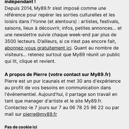
indépendant !
Depuis 2014, My89.fr s’est imposé comme une
référence pour repérer les sorties culturelles et les
loisirs dans l’Yonne (et alentours) : artistes, festivals,
saisons, lieux à découvrir, infos, petites annonces… et
une newslettre suivie chaque week-end par plus de
3500 lecteurs. D’ailleurs, si ce n’est pas encore fait,
abonnez-vous gratuitement ici
. Quant au nombre de
visiteurs… retenez surtout que My89 réunit un public
qui lit, clique et revient.
A propos de Pierre (votre contact sur My89.fr)
Pierre est un pur icaunais et met 30 ans d'expérience
au profit de vos besoins en communication dans
l'événementiel. Aujourd'hui, il partage son travail en
tant que manager d'artiste et le site My89.fr.
Contactez-le 7 jours sur 7 au 06 78 25 96 22 ou par
mail sur
pierre@my89.fr
Pas de cookie ici