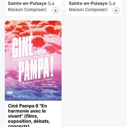
Saints-en-Puisaye
(
La
Saints-en-Puisaye
(
La
Maison Composer
)
Maison Composer
)
+
+
Ciné Pampa 6 "En
harmonie avec le
vivant" (films,
exposition, débats,
concerts)