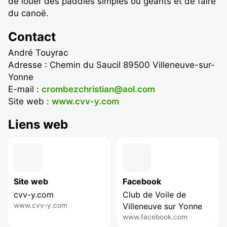
de louer des paddles simples ou géants et de faire
du canoë.
Contact
André Touyrac
Adresse : Chemin du Saucil 89500 Villeneuve-sur-
Yonne
E-mail :
crombezchristian@aol.com
Site web :
www.cvv-y.com
Liens web
Site web
Facebook
cvv-y.com
Club de Voile de
www.cvv-y.com
Villeneuve sur Yonne
www.facebook.com