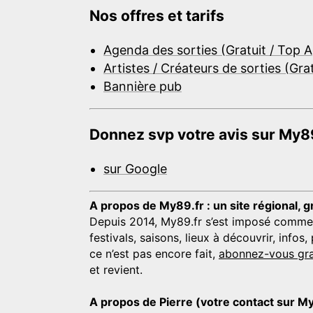
Nos offres et tarifs
Agenda des sorties (Gratuit / Top 
Artistes / Créateurs de sorties (Gra
Bannière pub
Donnez svp votre avis sur My89
sur Google
A propos de My89.fr : un site régional, g
Depuis 2014, My89.fr s’est imposé comme une
festivals, saisons, lieux à découvrir, info
ce n’est pas encore fait,
abonnez-vous gra
et revient.
A propos de Pierre (votre contact sur M