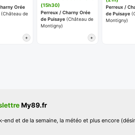
(15h30)
Charny Orée
Perreux / Ch
Perreux / Charny Orée
(
Château de
de Puisaye
(
de Puisaye
(
Château de
Montigny
)
Montigny
)
+
+
lettre
My89.fr
-end et de la semaine, la météo et plus encore (désins