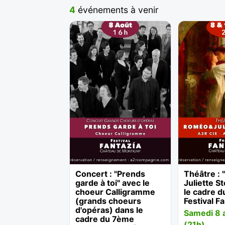
4
événements à venir
Concert : "Prends
Théâtre :
garde à toi" avec le
Juliette S
choeur Calligramme
le cadre 
(grands choeurs
Festival F
d'opéras) dans le
Samedi 8 
cadre du 7ème
(21h)