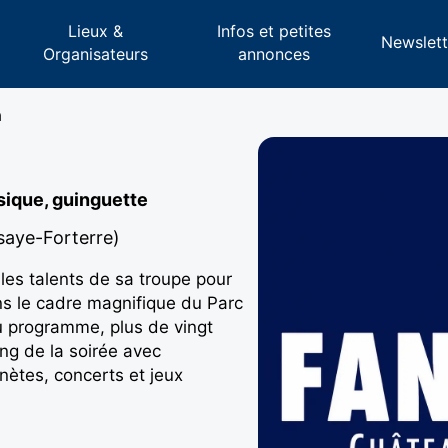
Lieux &
Infos et petites
s
Newslett
Organisateurs
annonces
a
usique, guinguette
saye-Forterre)
es talents de sa troupe pour
s le cadre magnifique du Parc
 programme, plus de vingt
ng de la soirée avec
nètes, concerts et jeux