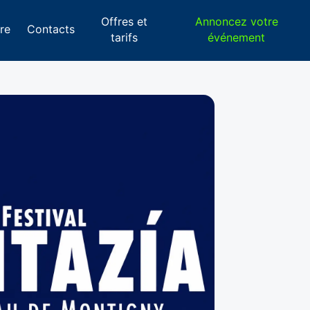
Offres et
Annoncez votre
re
Contacts
tarifs
événement