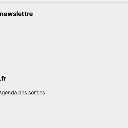
 newslettre
.fr
Agenda des sorties