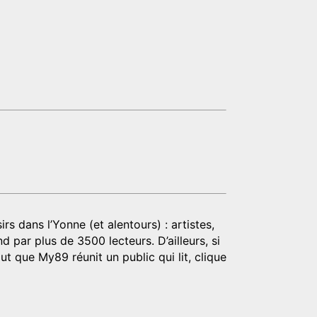
rs dans l’Yonne (et alentours) : artistes,
d par plus de 3500 lecteurs. D’ailleurs, si
t que My89 réunit un public qui lit, clique