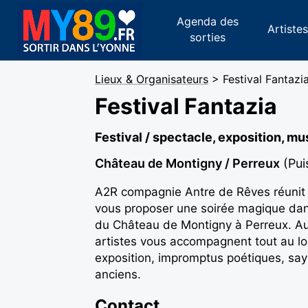
Agenda des
Artiste
sorties
Lieux & Organisateurs
> Festival Fantazi
Festival Fantazia
Festival / spectacle, exposition, m
Château de Montigny / Perreux
(Pui
A2R compagnie Antre de Rêves réunit l
vous proposer une soirée magique dan
du Château de Montigny à Perreux. Au
artistes vous accompagnent tout au lo
exposition, impromptus poétiques, say
anciens.
Contact