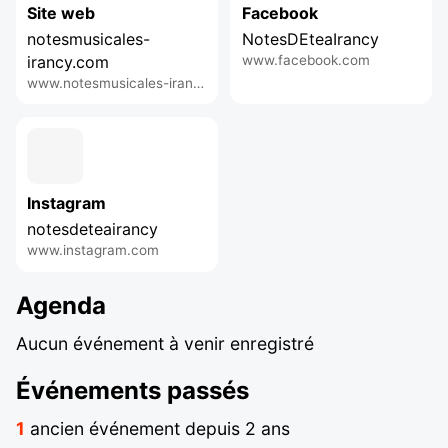
Site web
Facebook
notesmusicales-
NotesDEteaIrancy
irancy.com
www.facebook.com
www.notesmusicales-irancy.com
Instagram
notesdeteairancy
www.instagram.com
Agenda
Aucun événement à venir enregistré
Événements passés
1
ancien événement depuis 2 ans