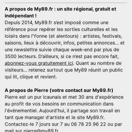
A propos de My89.fr : un site régional, gratuit et
indépendant !
Depuis 2014, My89.fr s’est imposé comme une
référence pour repérer les sorties culturelles et les
loisirs dans l’Yonne (et alentours) : artistes, festivals,
saisons, lieux à découvrir, infos, petites annonces… et
une newslettre suivie chaque week-end par plus de
3500 lecteurs. D’ailleurs, si ce n’est pas encore fait,
abonnez-vous gratuitement ici
. Quant au nombre de
visiteurs… retenez surtout que My89 réunit un public
qui lit, clique et revient.
A propos de Pierre (votre contact sur My89.fr)
Pierre est un pur icaunais et met 30 ans d'expérience
au profit de vos besoins en communication dans
l'événementiel. Aujourd'hui, il partage son travail en
tant que manager d'artiste et le site My89.fr.
Contactez-le 7 jours sur 7 au 06 78 25 96 22 ou par
mail sur
pierre@my89.fr