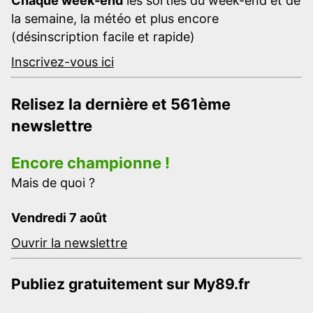
Chaque week-end
les sorties du week-end et de
la semaine, la météo et plus encore
(désinscription facile et rapide)
Inscrivez-vous ici
Relisez la dernière et 561ème
newslettre
Encore championne !
Mais de quoi ?
Vendredi 7 août
Ouvrir la newslettre
Publiez gratuitement sur My89.fr