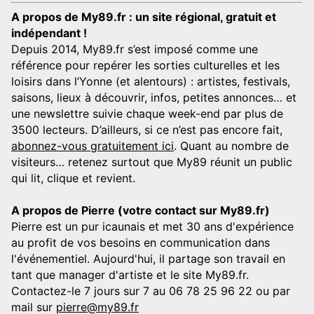
A propos de My89.fr : un site régional, gratuit et
indépendant !
Depuis 2014, My89.fr s’est imposé comme une
référence pour repérer les sorties culturelles et les
loisirs dans l’Yonne (et alentours) : artistes, festivals,
saisons, lieux à découvrir, infos, petites annonces… et
une newslettre suivie chaque week-end par plus de
3500 lecteurs. D’ailleurs, si ce n’est pas encore fait,
abonnez-vous gratuitement ici
. Quant au nombre de
visiteurs… retenez surtout que My89 réunit un public
qui lit, clique et revient.
A propos de Pierre (votre contact sur My89.fr)
Pierre est un pur icaunais et met 30 ans d'expérience
au profit de vos besoins en communication dans
l'événementiel. Aujourd'hui, il partage son travail en
tant que manager d'artiste et le site My89.fr.
Contactez-le 7 jours sur 7 au 06 78 25 96 22 ou par
mail sur
pierre@my89.fr