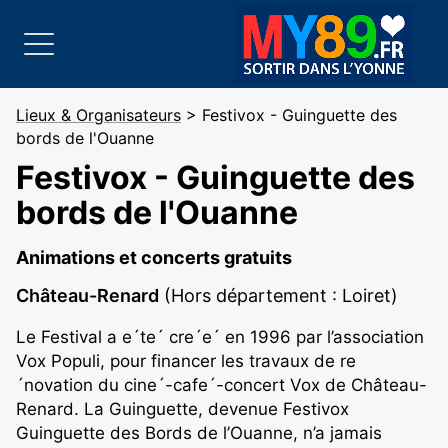
Lieux & Organisateurs
> Festivox - Guinguette des
bords de l'Ouanne
Festivox - Guinguette des
bords de l'Ouanne
Animations et concerts gratuits
Château-Renard
(Hors département : Loiret)
Le Festival a e´te´ cre´e´ en 1996 par l’association
Vox Populi, pour financer les travaux de re
´novation du cine´-cafe´-concert Vox de Château-
Renard. La Guinguette, devenue Festivox
Guinguette des Bords de l’Ouanne, n’a jamais