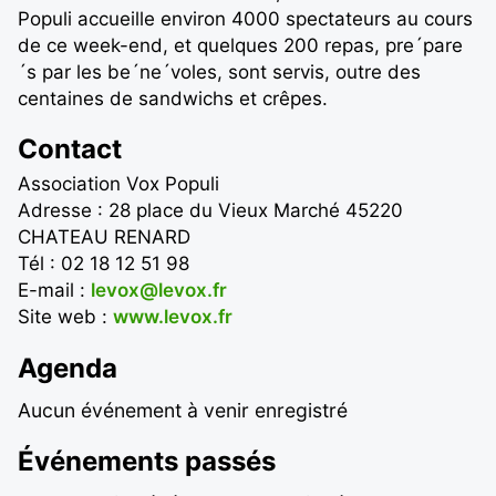
Populi accueille environ 4000 spectateurs au cours
de ce week-end, et quelques 200 repas, pre´pare
´s par les be´ne´voles, sont servis, outre des
centaines de sandwichs et crêpes.
Contact
Association Vox Populi
Adresse : 28 place du Vieux Marché 45220
CHATEAU RENARD
Tél : 02 18 12 51 98
E-mail :
levox@levox.fr
Site web :
www.levox.fr
Agenda
Aucun événement à venir enregistré
Événements passés