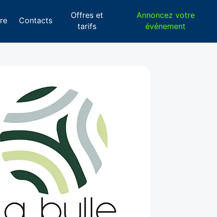
Offres et
Annoncez votre
re
Contacts
tarifs
événement