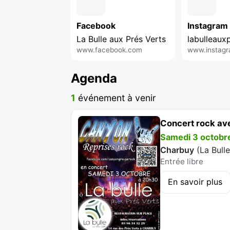
Facebook
Instagram
La Bulle aux Prés Verts
labulleaux
www.facebook.com
www.instag
Agenda
1
événement à venir
Concert rock a
Samedi 3 octobr
Charbuy
(
La Bull
Entrée libre
En savoir plus