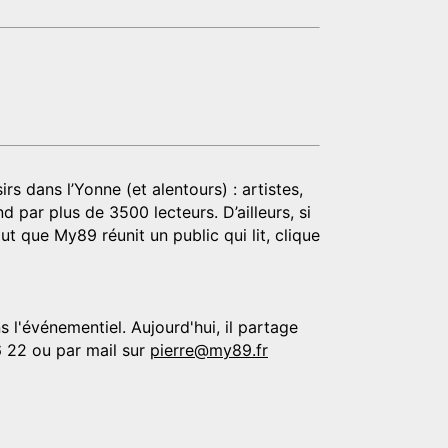
rs dans l’Yonne (et alentours) : artistes,
d par plus de 3500 lecteurs. D’ailleurs, si
t que My89 réunit un public qui lit, clique
 l'événementiel. Aujourd'hui, il partage
6 22 ou par mail sur
pierre@my89.fr