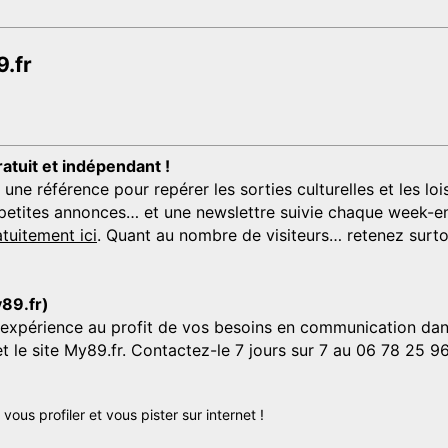
.fr
ratuit et indépendant !
 référence pour repérer les sorties culturelles et les loisi
s, petites annonces… et une newslettre suivie chaque week-en
tuitement ici
. Quant au nombre de visiteurs… retenez surtou
y89.fr)
'expérience au profit de vos besoins en communication dans
et le site My89.fr. Contactez-le 7 jours sur 7 au 06 78 25 9
us profiler et vous pister sur internet !