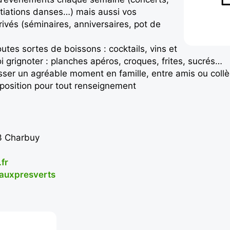
itiations danses…) mais aussi vos
ivés (séminaires, anniversaires, pot de
tes sortes de boissons : cocktails, vins et
i grignoter : planches apéros, croques, frites, sucrés…
sser un agréable moment en famille, entre amis ou collè
isposition pour tout renseignement
3 Charbuy
fr
auxpresverts