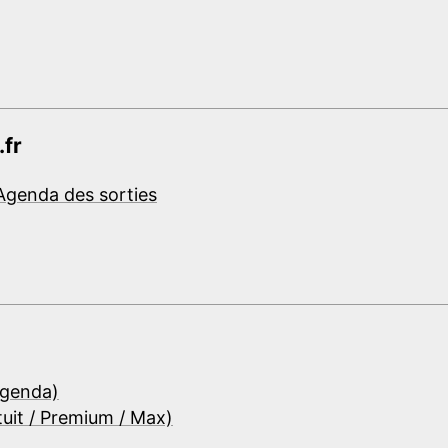
.fr
Agenda des sorties
Agenda)
tuit / Premium / Max)