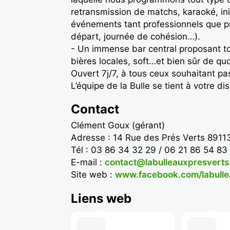
retransmission de matchs, karaoké, in
événements tant professionnels que pr
départ, journée de cohésion…).
- Un immense bar central proposant tou
bières locales, soft…et bien sûr de quo
Ouvert 7j/7, à tous ceux souhaitant pa
L’équipe de la Bulle se tient à votre d
Contact
Clément Goux (gérant)
Adresse : 14 Rue des Prés Verts 8911
Tél : 03 86 34 32 29 / 06 21 86 54 83
E-mail :
contact@labulleauxpresverts.
Site web :
www.facebook.com/labulle
Liens web