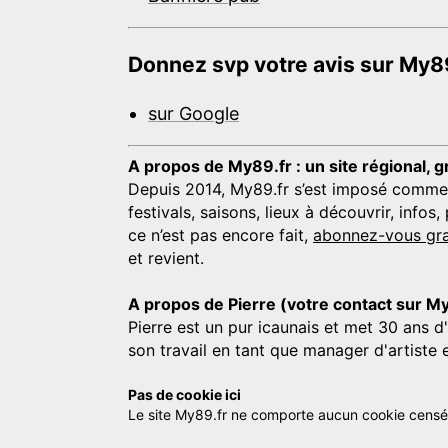
Donnez svp votre avis sur My89
sur Google
A propos de My89.fr : un site régional, g
Depuis 2014, My89.fr s’est imposé comme une
festivals, saisons, lieux à découvrir, info
ce n’est pas encore fait,
abonnez-vous gra
et revient.
A propos de Pierre (votre contact sur M
Pierre est un pur icaunais et met 30 ans d
son travail en tant que manager d'artiste 
Pas de cookie ici
Le site My89.fr ne comporte aucun cookie censé vo