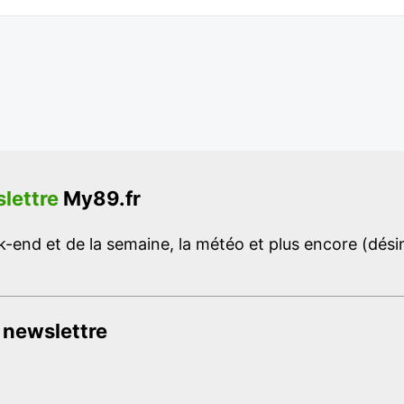
lettre
My89.fr
-end et de la semaine, la météo et plus encore (désins
 newslettre