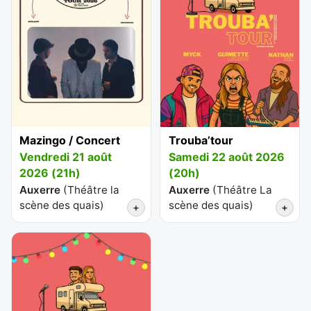
Mazingo / Concert
Trouba’tour
Vendredi 21 août
Samedi 22 août 2026
2026 (21h)
(20h)
Auxerre
(
Théâtre la
Auxerre
(
Théâtre La
scène des quais
)
scène des quais
)
+
+