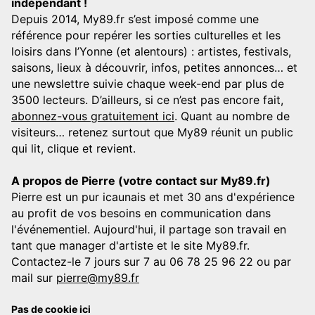
indépendant !
Depuis 2014, My89.fr s’est imposé comme une
référence pour repérer les sorties culturelles et les
loisirs dans l’Yonne (et alentours) : artistes, festivals,
saisons, lieux à découvrir, infos, petites annonces… et
une newslettre suivie chaque week-end par plus de
3500 lecteurs. D’ailleurs, si ce n’est pas encore fait,
abonnez-vous gratuitement ici
. Quant au nombre de
visiteurs… retenez surtout que My89 réunit un public
qui lit, clique et revient.
A propos de Pierre (votre contact sur My89.fr)
Pierre est un pur icaunais et met 30 ans d'expérience
au profit de vos besoins en communication dans
l'événementiel. Aujourd'hui, il partage son travail en
tant que manager d'artiste et le site My89.fr.
Contactez-le 7 jours sur 7 au 06 78 25 96 22 ou par
mail sur
pierre@my89.fr
Pas de cookie ici