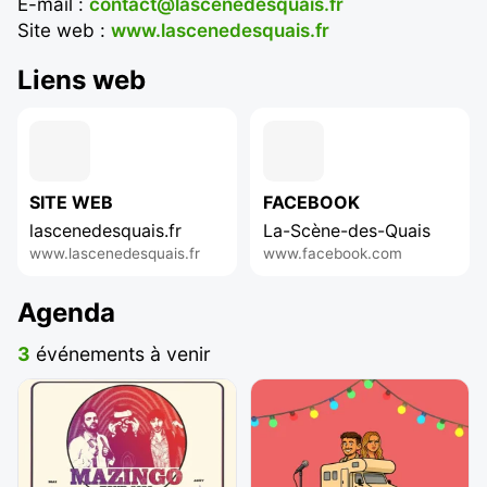
E-mail :
contact@lascenedesquais.fr
Site web :
www.lascenedesquais.fr
Liens web
SITE WEB
FACEBOOK
lascenedesquais.fr
La-Scène-des-Quais
www.lascenedesquais.fr
www.facebook.com
Agenda
3
événements à venir