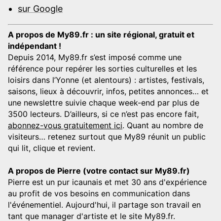
sur Google
A propos de My89.fr : un site régional, gratuit et
indépendant !
Depuis 2014, My89.fr s’est imposé comme une
référence pour repérer les sorties culturelles et les
loisirs dans l’Yonne (et alentours) : artistes, festivals,
saisons, lieux à découvrir, infos, petites annonces… et
une newslettre suivie chaque week-end par plus de
3500 lecteurs. D’ailleurs, si ce n’est pas encore fait,
abonnez-vous gratuitement ici
. Quant au nombre de
visiteurs… retenez surtout que My89 réunit un public
qui lit, clique et revient.
A propos de Pierre (votre contact sur My89.fr)
Pierre est un pur icaunais et met 30 ans d'expérience
au profit de vos besoins en communication dans
l'événementiel. Aujourd'hui, il partage son travail en
tant que manager d'artiste et le site My89.fr.