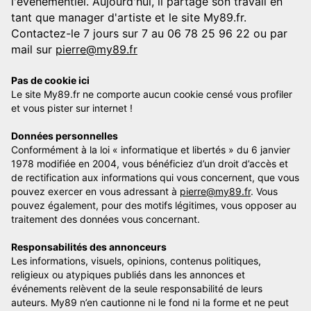
l'événementiel. Aujourd'hui, il partage son travail en
tant que manager d'artiste et le site My89.fr.
Contactez-le 7 jours sur 7 au 06 78 25 96 22 ou par
mail sur
pierre@my89.fr
Pas de cookie ici
Le site My89.fr ne comporte aucun cookie censé vous profiler
et vous pister sur internet !
Données personnelles
Conformément à la loi « informatique et libertés » du 6 janvier
1978 modifiée en 2004, vous bénéficiez d’un droit d’accès et
de rectification aux informations qui vous concernent, que vous
pouvez exercer en vous adressant à
pierre@my89.fr
. Vous
pouvez également, pour des motifs légitimes, vous opposer au
traitement des données vous concernant.
Responsabilités des annonceurs
Les informations, visuels, opinions, contenus politiques,
religieux ou atypiques publiés dans les annonces et
événements relèvent de la seule responsabilité de leurs
auteurs. My89 n’en cautionne ni le fond ni la forme et ne peut