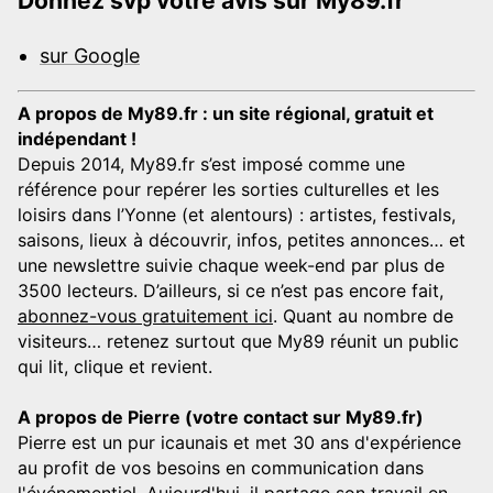
Donnez svp votre avis sur My89.fr
sur Google
A propos de My89.fr : un site régional, gratuit et
indépendant !
Depuis 2014, My89.fr s’est imposé comme une
référence pour repérer les sorties culturelles et les
loisirs dans l’Yonne (et alentours) : artistes, festivals,
saisons, lieux à découvrir, infos, petites annonces… et
une newslettre suivie chaque week-end par plus de
3500 lecteurs. D’ailleurs, si ce n’est pas encore fait,
abonnez-vous gratuitement ici
. Quant au nombre de
visiteurs… retenez surtout que My89 réunit un public
qui lit, clique et revient.
A propos de Pierre (votre contact sur My89.fr)
Pierre est un pur icaunais et met 30 ans d'expérience
au profit de vos besoins en communication dans
l'événementiel. Aujourd'hui, il partage son travail en