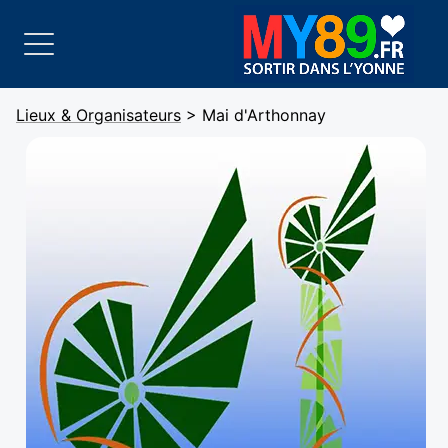
Lieux & Organisateurs
> Mai d'Arthonnay