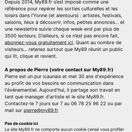
Depuis 2014, My89.fr s’est imposé comme une
référence pour repérer les sorties culturelles et les
loisirs dans l’Yonne (et alentours) : artistes, festivals,
saisons, lieux à découvrir, infos, petites annonces… et
une newslettre suivie chaque week-end par plus de
3500 lecteurs. D’ailleurs, si ce n’est pas encore fait,
abonnez-vous gratuitement ici
. Quant au nombre de
visiteurs… retenez surtout que My89 réunit un public
qui lit, clique et revient.
A propos de Pierre (votre contact sur My89.fr)
Pierre est un pur icaunais et met 30 ans d'expérience
au profit de vos besoins en communication dans
l'événementiel. Aujourd'hui, il partage son travail en
tant que manager d'artiste et le site My89.fr.
Contactez-le 7 jours sur 7 au 06 78 25 96 22 ou par
mail sur
pierre@my89.fr
Pas de cookie ici
Le site My89.fr ne comporte aucun cookie censé vous profiler