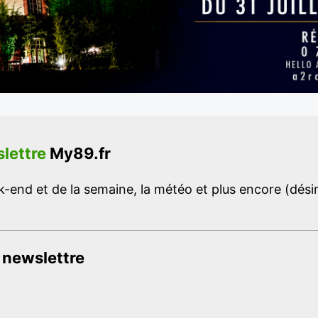
lettre
My89.fr
-end et de la semaine, la météo et plus encore (désins
 newslettre