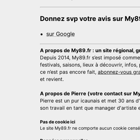
Donnez svp votre avis sur My89
sur Google
A propos de My89.fr : un site régional, g
Depuis 2014, My89.fr s’est imposé comme une
festivals, saisons, lieux à découvrir, info
ce n’est pas encore fait,
abonnez-vous gra
et revient.
A propos de Pierre (votre contact sur M
Pierre est un pur icaunais et met 30 ans d
son travail en tant que manager d'artiste 
Pas de cookie ici
Le site My89.fr ne comporte aucun cookie censé vo