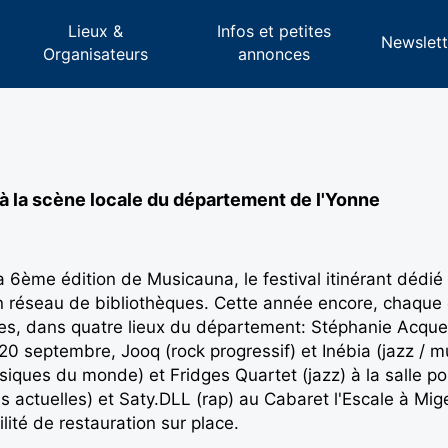
Lieux &
Infos et petites
s
Newslett
Organisateurs
annonces
 à la scène locale du département de l'Yonne
6ème édition de Musicauna, le festival itinérant dédié 
 réseau de bibliothèques. Cette année encore, chaque 
s, dans quatre lieux du département: Stéphanie Acquett
 20 septembre, Jooq (rock progressif) et Inébia (jazz /
iques du monde) et Fridges Quartet (jazz) à la salle p
s actuelles) et Saty.DLL (rap) au Cabaret l'Escale à Mig
lité de restauration sur place.