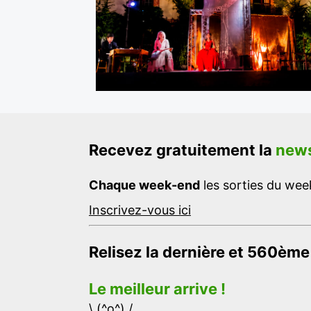
Recevez gratuitement la
news
Chaque week-end
les sorties du week
Inscrivez-vous ici
Relisez la dernière et 560ème
Le meilleur arrive !
\ (^o^) /