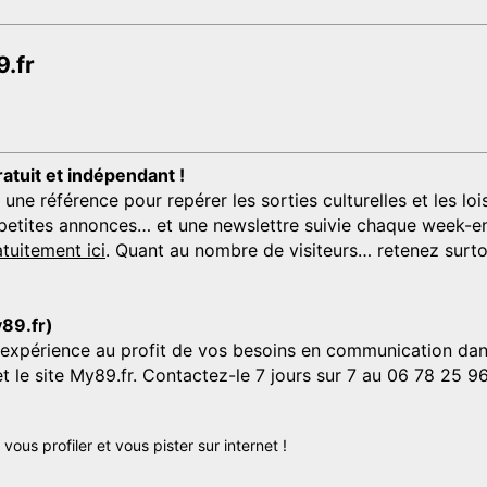
.fr
ratuit et indépendant !
 référence pour repérer les sorties culturelles et les loisi
s, petites annonces… et une newslettre suivie chaque week-en
tuitement ici
. Quant au nombre de visiteurs… retenez surtou
y89.fr)
'expérience au profit de vos besoins en communication dans
et le site My89.fr. Contactez-le 7 jours sur 7 au 06 78 25 9
us profiler et vous pister sur internet !