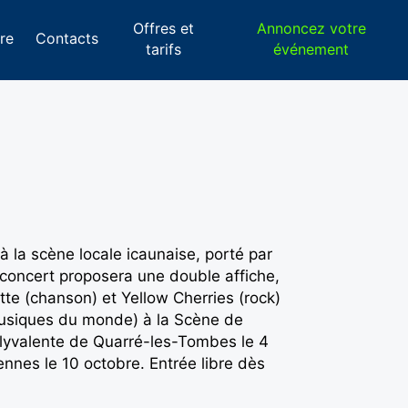
Offres et
Annoncez votre
re
Contacts
tarifs
événement
à la scène locale icaunaise, porté par
concert proposera une double affiche,
e (chanson) et Yellow Cherries (rock)
 musiques du monde) à la Scène de
olyvalente de Quarré-les-Tombes le 4
ennes le 10 octobre. Entrée libre dès