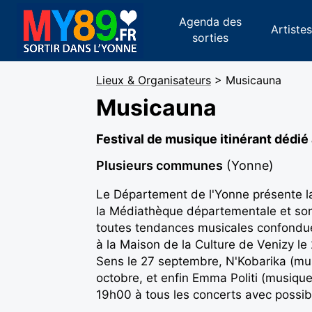
Agenda des
Artiste
sorties
Lieux & Organisateurs
> Musicauna
Musicauna
Festival de musique itinérant dédié
Plusieurs communes
(Yonne)
Le Département de l'Yonne présente la 
la Médiathèque départementale et son
toutes tendances musicales confondue
à la Maison de la Culture de Venizy le
Sens le 27 septembre, N'Kobarika (mus
octobre, et enfin Emma Politi (musique
19h00 à tous les concerts avec possibi