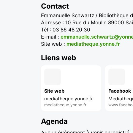
Contact
Emmanuelle Schwartz / Bibliothèque 
Adresse : 10 Rue du Moulin 89000 Sa
Tél : 03 86 48 20 30
E-mail :
emmanuelle.schwartz@yonne
Site web :
mediatheque.yonne.fr
Liens web
Site web
Facebook
mediatheque.yonne.fr
Mediatheq
mediatheque.yonne.fr
www.facebo
Agenda
Aucun événement à venir enregistré