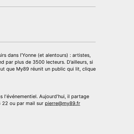
rs dans l’Yonne (et alentours) : artistes,
d par plus de 3500 lecteurs. D’ailleurs, si
t que My89 réunit un public qui lit, clique
 l'événementiel. Aujourd'hui, il partage
6 22 ou par mail sur
pierre@my89.fr