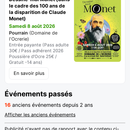
le cadre des 100 ans de
la disparition de Claude
Monet)
Samedi 8 août 2026
Pourrain
(
Domaine de
l'Ocrerie
)
Entrée payante (Pass adulte
30€ / Pass adhérent 2026
Poussière d'Ocre 25€ /
Gratuit -14 ans)
En savoir plus
Événements passés
16
anciens événements depuis 2 ans
Afficher les anciens événements
Publicité n'ayant pas de rapport avec le contenu ci-