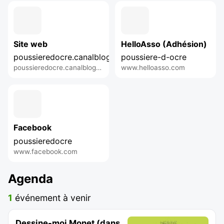
Site web
HelloAsso (Adhésion)
poussieredocre.canalblog.com
poussiere-d-ocre
poussieredocre.canalblog.com
www.helloasso.com
Facebook
poussieredocre
www.facebook.com
Agenda
1
événement à venir
Dessine-moi Monet (dans