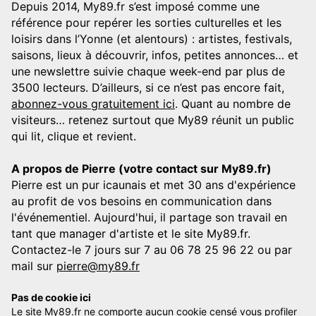
Depuis 2014, My89.fr s’est imposé comme une
référence pour repérer les sorties culturelles et les
loisirs dans l’Yonne (et alentours) : artistes, festivals,
saisons, lieux à découvrir, infos, petites annonces… et
une newslettre suivie chaque week-end par plus de
3500 lecteurs. D’ailleurs, si ce n’est pas encore fait,
abonnez-vous gratuitement ici
. Quant au nombre de
visiteurs… retenez surtout que My89 réunit un public
qui lit, clique et revient.
A propos de Pierre (votre contact sur My89.fr)
Pierre est un pur icaunais et met 30 ans d'expérience
au profit de vos besoins en communication dans
l'événementiel. Aujourd'hui, il partage son travail en
tant que manager d'artiste et le site My89.fr.
Contactez-le 7 jours sur 7 au 06 78 25 96 22 ou par
mail sur
pierre@my89.fr
Pas de cookie ici
Le site My89.fr ne comporte aucun cookie censé vous profiler