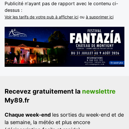
Publicité n'ayant pas de rapport avec le contenu ci-
dessus :
Voir les tarifs de votre pub à afficher ici
ou
à supprimer ici
Recevez gratuitement la
newslettre
My89.fr
Chaque week-end
les sorties du week-end et de
la semaine, la météo et plus encore