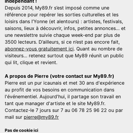
indépendant !
Depuis 2014, My89.fr s’est imposé comme une
référence pour repérer les sorties culturelles et les
loisirs dans l’Yonne (et alentours) : artistes, festivals,
saisons, lieux à découvrir, infos, petites annonces… et
une newslettre suivie chaque week-end par plus de
3500 lecteurs. D’ailleurs, si ce n’est pas encore fait,
abonnez-vous gratuitement ici
. Quant au nombre de
visiteurs… retenez surtout que My89 réunit un public
qui lit, clique et revient.
A propos de Pierre (votre contact sur My89.fr)
Pierre est un pur icaunais et met 30 ans d'expérience
au profit de vos besoins en communication dans
l'événementiel. Aujourd'hui, il partage son travail en
tant que manager d'artiste et le site My89.fr.
Contactez-le 7 jours sur 7 au 06 78 25 96 22 ou par
mail sur
pierre@my89.fr
Pas de cookie ici