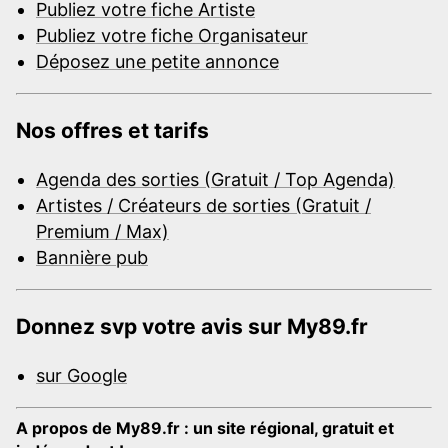
Publiez votre fiche Artiste
Publiez votre fiche Organisateur
Déposez une petite annonce
Nos offres et tarifs
Agenda des sorties (Gratuit / Top Agenda)
Artistes / Créateurs de sorties (Gratuit /
Premium / Max)
Bannière pub
Donnez svp votre avis sur My89.fr
sur Google
A propos de My89.fr : un site régional, gratuit et