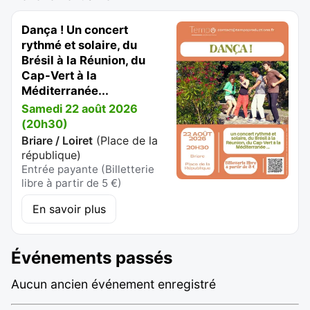
Dança ! Un concert
rythmé et solaire, du
Brésil à la Réunion, du
Cap-Vert à la
Méditerranée...
Samedi 22 août 2026
(20h30)
Briare / Loiret
(
Place de la
république
)
Entrée payante (Billetterie
libre à partir de 5 €)
En savoir plus
Événements passés
Aucun ancien événement enregistré