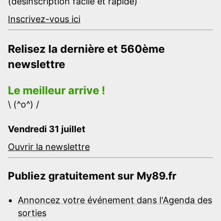
(désinscription facile et rapide)
Inscrivez-vous ici
Relisez la dernière et 560ème
newslettre
Le meilleur arrive !
\ (^o^) /
Vendredi 31 juillet
Ouvrir la newslettre
Publiez gratuitement sur My89.fr
Annoncez votre événement dans l'Agenda des
sorties