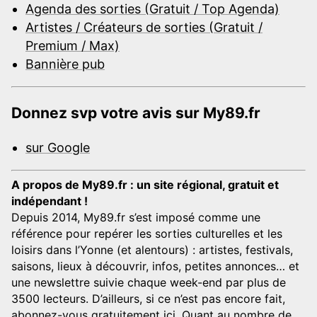
Agenda des sorties (Gratuit / Top Agenda)
Artistes / Créateurs de sorties (Gratuit /
Premium / Max)
Bannière pub
Donnez svp votre avis sur My89.fr
sur Google
A propos de My89.fr : un site régional, gratuit et
indépendant !
Depuis 2014, My89.fr s’est imposé comme une
référence pour repérer les sorties culturelles et les
loisirs dans l’Yonne (et alentours) : artistes, festivals,
saisons, lieux à découvrir, infos, petites annonces… et
une newslettre suivie chaque week-end par plus de
3500 lecteurs. D’ailleurs, si ce n’est pas encore fait,
abonnez-vous gratuitement ici
. Quant au nombre de