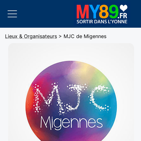
Lieux & Organisateurs
> MJC de Migennes