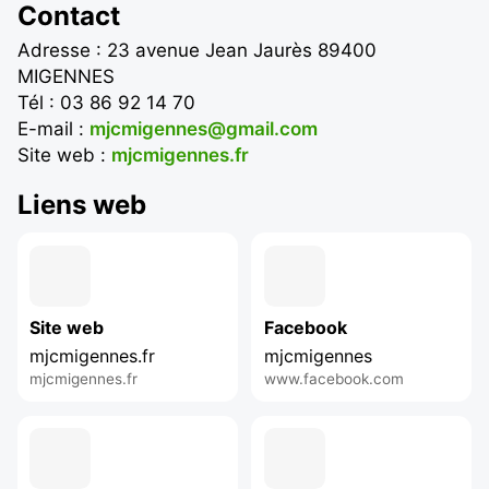
Contact
Adresse : 23 avenue Jean Jaurès 89400
MIGENNES
Tél : 03 86 92 14 70
E-mail :
mjcmigennes@gmail.com
Site web :
mjcmigennes.fr
Liens web
Site web
Facebook
mjcmigennes.fr
mjcmigennes
mjcmigennes.fr
www.facebook.com