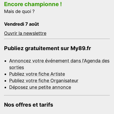
Encore championne !
Mais de quoi ?
Vendredi 7 août
Ouvrir la newslettre
Publiez gratuitement sur My89.fr
Annoncez votre événement dans l'Agenda des
sorties
Publiez votre fiche Artiste
Publiez votre fiche Organisateur
Déposez une petite annonce
Nos offres et tarifs