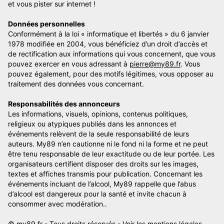
et vous pister sur internet !
Données personnelles
Conformément à la loi « informatique et libertés » du 6 janvier
1978 modifiée en 2004, vous bénéficiez d’un droit d’accès et
de rectification aux informations qui vous concernent, que vous
pouvez exercer en vous adressant à
pierre@my89.fr
. Vous
pouvez également, pour des motifs légitimes, vous opposer au
traitement des données vous concernant.
Responsabilités des annonceurs
Les informations, visuels, opinions, contenus politiques,
religieux ou atypiques publiés dans les annonces et
événements relèvent de la seule responsabilité de leurs
auteurs. My89 n’en cautionne ni le fond ni la forme et ne peut
être tenu responsable de leur exactitude ou de leur portée. Les
organisateurs certifient disposer des droits sur les images,
textes et affiches transmis pour publication. Concernant les
événements incluant de l’alcool, My89 rappelle que l’abus
d’alcool est dangereux pour la santé et invite chacun à
consommer avec modération..
© my89.fr - Tous droits réservés -
Voir les mentions légales