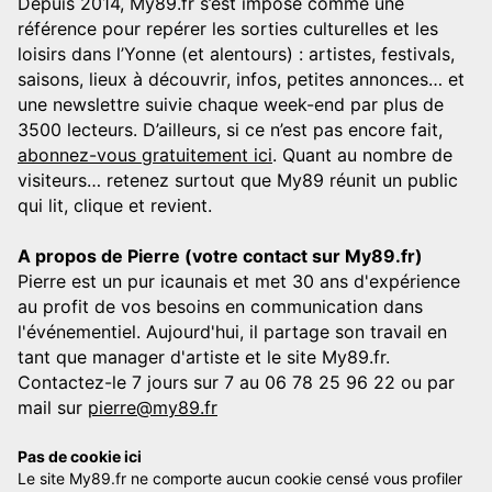
Depuis 2014, My89.fr s’est imposé comme une
référence pour repérer les sorties culturelles et les
loisirs dans l’Yonne (et alentours) : artistes, festivals,
saisons, lieux à découvrir, infos, petites annonces… et
une newslettre suivie chaque week-end par plus de
3500 lecteurs. D’ailleurs, si ce n’est pas encore fait,
abonnez-vous gratuitement ici
. Quant au nombre de
visiteurs… retenez surtout que My89 réunit un public
qui lit, clique et revient.
A propos de Pierre (votre contact sur My89.fr)
Pierre est un pur icaunais et met 30 ans d'expérience
au profit de vos besoins en communication dans
l'événementiel. Aujourd'hui, il partage son travail en
tant que manager d'artiste et le site My89.fr.
Contactez-le 7 jours sur 7 au 06 78 25 96 22 ou par
mail sur
pierre@my89.fr
Pas de cookie ici
Le site My89.fr ne comporte aucun cookie censé vous profiler