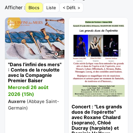
Afficher :
Blocs
Liste
< Défil. >
"Dans l’infini des mers"
: Contes de la roulotte
avec la Compagnie
Premier Baiser
Mercredi 26 août
2026 (15h)
Auxerre
(
Abbaye Saint-
Concert : "Les grands
Germain
)
duos de l’opérette"
avec Roxane Chalard
(soprano), Chloé
Ducray (harpiste) et