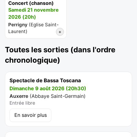
Concert (chanson)
Samedi 21 novembre
2026 (20h)
Perrigny
(
Eglise Saint-
Laurent
)
+
Toutes les sorties (dans l'ordre
chronologique)
Spectacle de Bassa Toscana
Dimanche 9 août 2026 (20h30)
Auxerre
(
Abbaye Saint-Germain
)
Entrée libre
En savoir plus