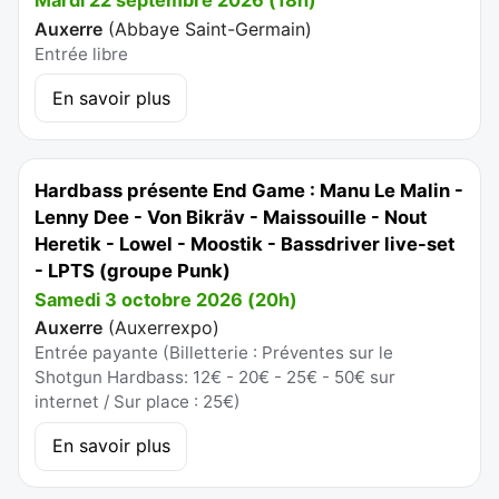
Mardi 22 septembre 2026 (18h)
Auxerre
(
Abbaye Saint-Germain
)
Entrée libre
En savoir plus
Hardbass présente End Game : Manu Le Malin -
Lenny Dee - Von Bikräv - Maissouille - Nout
Heretik - Lowel - Moostik - Bassdriver live-set
- LPTS (groupe Punk)
Samedi 3 octobre 2026 (20h)
Auxerre
(
Auxerrexpo
)
Entrée payante (Billetterie : Préventes sur le
Shotgun Hardbass: 12€ - 20€ - 25€ - 50€ sur
internet / Sur place : 25€)
En savoir plus