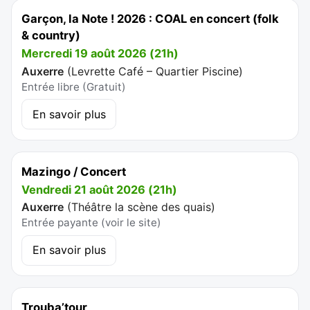
Garçon, la Note ! 2026 : COAL en concert (folk
& country)
Mercredi 19 août 2026 (21h)
Auxerre
(
Levrette Café – Quartier Piscine
)
Entrée libre (Gratuit)
En savoir plus
Mazingo / Concert
Vendredi 21 août 2026 (21h)
Auxerre
(
Théâtre la scène des quais
)
Entrée payante (voir le site)
En savoir plus
Trouba’tour