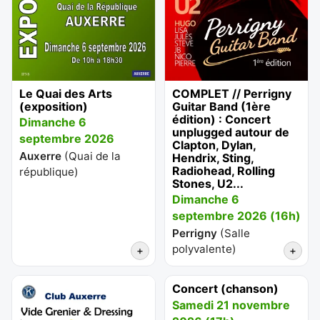
Le Quai des Arts
COMPLET // Perrigny
(exposition)
Guitar Band (1ère
édition) : Concert
Dimanche 6
unplugged autour de
septembre 2026
Clapton, Dylan,
Auxerre
(
Quai de la
Hendrix, Sting,
Radiohead, Rolling
république
)
Stones, U2...
Dimanche 6
septembre 2026 (16h)
Perrigny
(
Salle
polyvalente
)
+
+
Concert (chanson)
Samedi 21 novembre