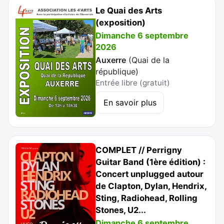
Le Quai des Arts
(exposition)
Dimanche 6 septembre
2026
Auxerre
(
Quai de la
république
)
Entrée libre (gratuit)
En savoir plus
COMPLET // Perrigny
Guitar Band (1ère édition) :
Concert unplugged autour
de Clapton, Dylan, Hendrix,
Sting, Radiohead, Rolling
Stones, U2...
Dimanche 6 septembre