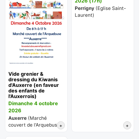
2026 (17h)
Perrigny
(
Eglise Saint-
Laurent
)
Vide grenier &
dressing du Kiwanis
d'Auxerre (en faveur
des enfants de
l'Auxerrois)
Dimanche 4 octobre
2026
Auxerre
(
Marché
couvert de l'Arquebuse
)
+
+