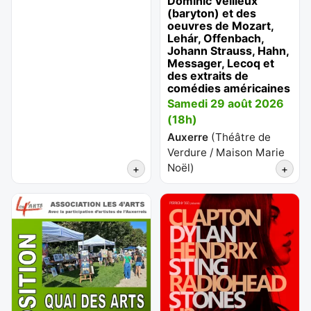
Dominic Veilleux
(baryton) et des
oeuvres de Mozart,
Lehár, Offenbach,
Johann Strauss, Hahn,
Messager, Lecoq et
des extraits de
comédies américaines
Samedi 29 août 2026
(18h)
Auxerre
(
Théâtre de
Verdure / Maison Marie
Noël
)
+
+