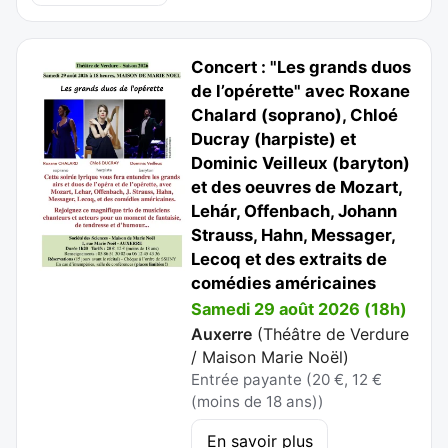
Concert : "Les grands duos
de l’opérette" avec Roxane
Chalard (soprano), Chloé
Ducray (harpiste) et
Dominic Veilleux (baryton)
et des oeuvres de Mozart,
Lehár, Offenbach, Johann
Strauss, Hahn, Messager,
Lecoq et des extraits de
comédies américaines
Samedi 29 août 2026 (18h)
Auxerre
(
Théâtre de Verdure
/ Maison Marie Noël
)
Entrée payante (20 €, 12 €
(moins de 18 ans))
En savoir plus