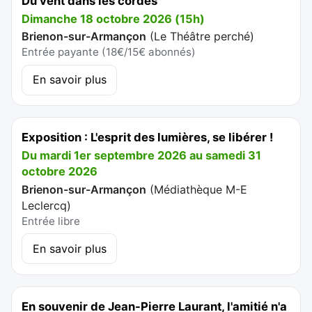
Du vent dans les cordes
Dimanche 18 octobre 2026 (15h)
Brienon-sur-Armançon
(
Le Théâtre perché
)
Entrée payante (18€/15€ abonnés)
En savoir plus
Exposition : L'esprit des lumières, se libérer !
Du mardi 1er septembre 2026 au samedi 31
octobre 2026
Brienon-sur-Armançon
(
Médiathèque M-E
Leclercq
)
Entrée libre
En savoir plus
En souvenir de Jean-Pierre Laurant, l'amitié n'a