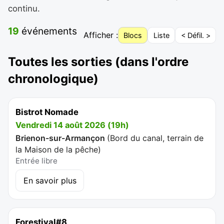
continu.
19
événements
Afficher :
Blocs
Liste
< Défil. >
Toutes les sorties (dans l'ordre
chronologique)
Bistrot Nomade
Vendredi 14 août 2026 (19h)
Brienon-sur-Armançon
(
Bord du canal, terrain de
la Maison de la pêche
)
Entrée libre
En savoir plus
Forestival#8