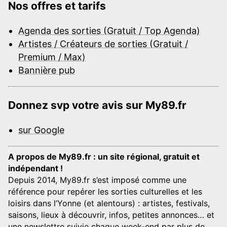
Nos offres et tarifs
Agenda des sorties (Gratuit / Top Agenda)
Artistes / Créateurs de sorties (Gratuit /
Premium / Max)
Bannière pub
Donnez svp votre avis sur My89.fr
sur Google
A propos de My89.fr : un site régional, gratuit et
indépendant !
Depuis 2014, My89.fr s’est imposé comme une
référence pour repérer les sorties culturelles et les
loisirs dans l’Yonne (et alentours) : artistes, festivals,
saisons, lieux à découvrir, infos, petites annonces… et
une newslettre suivie chaque week-end par plus de