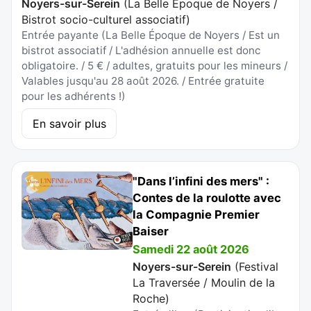
Noyers-sur-Serein
(
La Belle Epoque de Noyers /
Bistrot socio-culturel associatif
)
Entrée payante (La Belle Époque de Noyers / Est un
bistrot associatif / L'adhésion annuelle est donc
obligatoire. / 5 € / adultes, gratuits pour les mineurs /
Valables jusqu'au 28 août 2026. / Entrée gratuite
pour les adhérents !)
En savoir plus
"Dans l’infini des mers" :
Contes de la roulotte avec
la Compagnie Premier
Baiser
Samedi 22 août 2026
Noyers-sur-Serein
(
Festival
La Traversée / Moulin de la
Roche
)