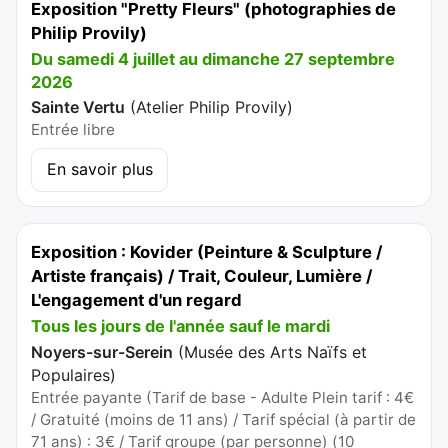
Exposition "Pretty Fleurs" (photographies de
Philip Provily)
Du samedi 4 juillet au dimanche 27 septembre
2026
Sainte Vertu
(
Atelier Philip Provily
)
Entrée libre
En savoir plus
Exposition : Kovider (Peinture & Sculpture /
Artiste français) / Trait, Couleur, Lumière /
L'engagement d'un regard
Tous les jours de l'année sauf le mardi
Noyers-sur-Serein
(
Musée des Arts Naïfs et
Populaires
)
Entrée payante (Tarif de base - Adulte Plein tarif : 4€
/ Gratuité (moins de 11 ans) / Tarif spécial (à partir de
71 ans) : 3€ / Tarif groupe (par personne) (10