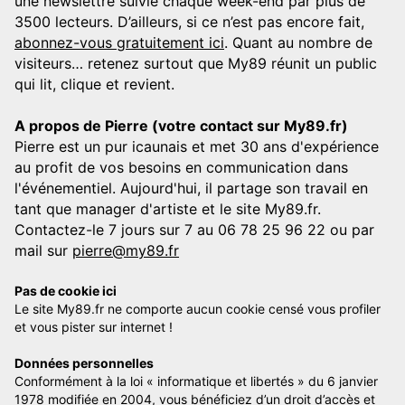
une newslettre suivie chaque week-end par plus de
3500 lecteurs. D’ailleurs, si ce n’est pas encore fait,
abonnez-vous gratuitement ici
. Quant au nombre de
visiteurs… retenez surtout que My89 réunit un public
qui lit, clique et revient.
A propos de Pierre (votre contact sur My89.fr)
Pierre est un pur icaunais et met 30 ans d'expérience
au profit de vos besoins en communication dans
l'événementiel. Aujourd'hui, il partage son travail en
tant que manager d'artiste et le site My89.fr.
Contactez-le 7 jours sur 7 au 06 78 25 96 22 ou par
mail sur
pierre@my89.fr
Pas de cookie ici
Le site My89.fr ne comporte aucun cookie censé vous profiler
et vous pister sur internet !
Données personnelles
Conformément à la loi « informatique et libertés » du 6 janvier
1978 modifiée en 2004, vous bénéficiez d’un droit d’accès et