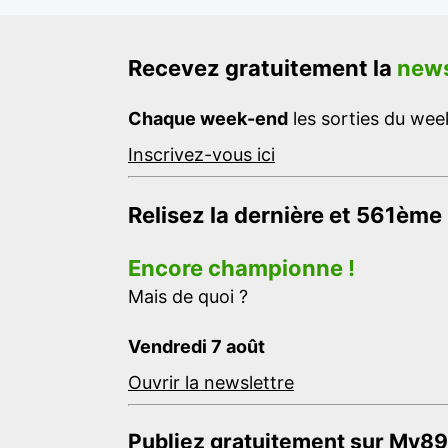
Recevez gratuitement la
news
Chaque week-end
les sorties du week
Inscrivez-vous ici
Relisez la dernière et 561ème
Encore championne !
Mais de quoi ?
Vendredi 7 août
Ouvrir la newslettre
Publiez gratuitement sur My89