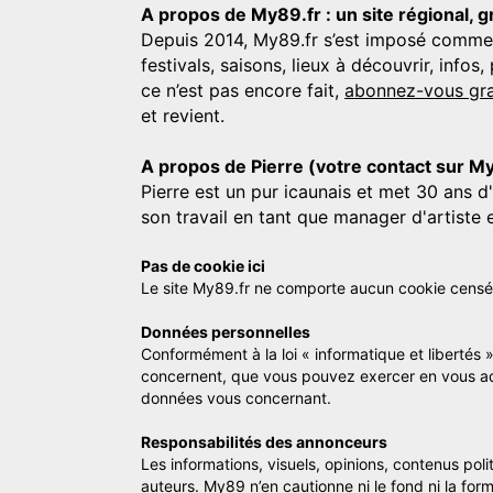
A propos de My89.fr : un site régional, g
Depuis 2014, My89.fr s’est imposé comme une
festivals, saisons, lieux à découvrir, info
ce n’est pas encore fait,
abonnez-vous gra
et revient.
A propos de Pierre (votre contact sur M
Pierre est un pur icaunais et met 30 ans d
son travail en tant que manager d'artiste 
Pas de cookie ici
Le site My89.fr ne comporte aucun cookie censé vo
Données personnelles
Conformément à la loi « informatique et libertés 
concernent, que vous pouvez exercer en vous a
données vous concernant.
Responsabilités des annonceurs
Les informations, visuels, opinions, contenus pol
auteurs. My89 n’en cautionne ni le fond ni la for