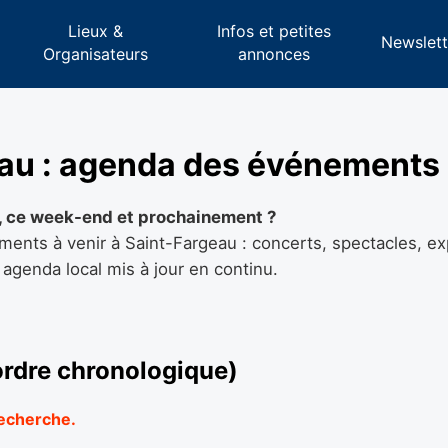
Lieux &
Infos et petites
s
Newslett
Organisateurs
annonces
eau : agenda des événements
i, ce week-end et prochainement ?
nts à venir à Saint-Fargeau : concerts, spectacles, ex
 agenda local mis à jour en continu.
'ordre chronologique)
recherche.