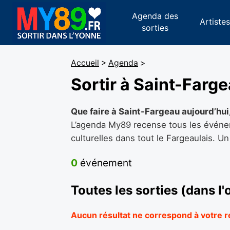
Agenda des
Artiste
sorties
Accueil
>
Agenda
>
Sortir à Saint-Farg
Que faire à Saint-Fargeau aujourd’hu
L’agenda My89 recense tous les événeme
culturelles dans tout le Fargeaulais. Un
0
événement
Toutes les sorties (dans l
Aucun résultat ne correspond à votre 