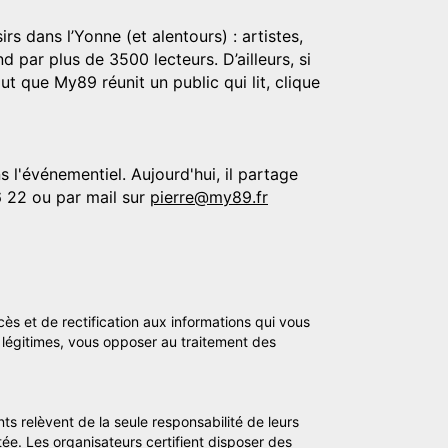
rs dans l’Yonne (et alentours) : artistes,
d par plus de 3500 lecteurs. D’ailleurs, si
t que My89 réunit un public qui lit, clique
 l'événementiel. Aujourd'hui, il partage
6 22 ou par mail sur
pierre@my89.fr
cès et de rectification aux informations qui vous
légitimes, vous opposer au traitement des
ts relèvent de la seule responsabilité de leurs
tée. Les organisateurs certifient disposer des