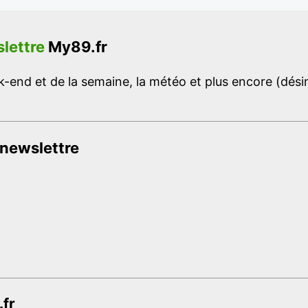
lettre
My89.fr
-end et de la semaine, la météo et plus encore (désins
 newslettre
.fr