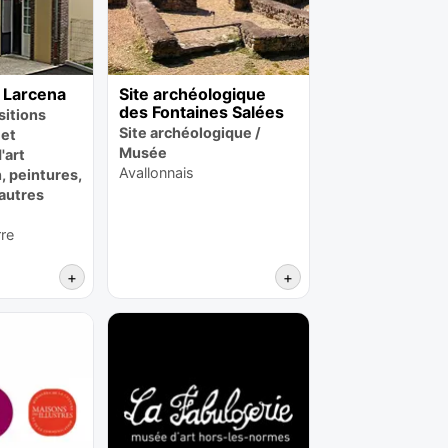
 Larcena
Site archéologique
des Fontaines Salées
sitions
Site archéologique /
et
Musée
'art
Avallonnais
 peintures,
 autres
re
+
+