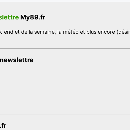
lettre
My89.fr
-end et de la semaine, la météo et plus encore (désins
 newslettre
.fr