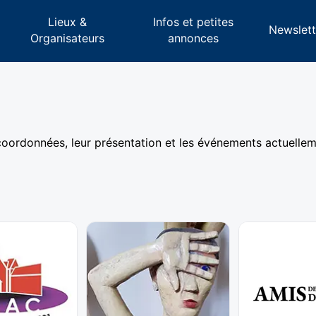
Lieux &
Infos et petites
s
Newslett
Organisateurs
annonces
coordonnées, leur présentation et les événements actuell