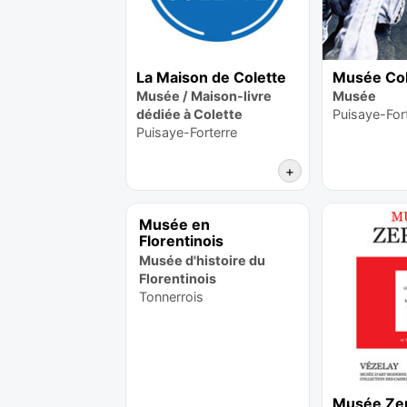
La Maison de Colette
Musée Col
Musée / Maison-livre
Musée
dédiée à Colette
Puisaye-For
Puisaye-Forterre
+
Musée en
Florentinois
Musée d'histoire du
Florentinois
Tonnerrois
Musée Ze