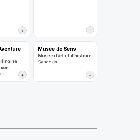
+
+
Aventure
Musée de Sens
Musée d'art et d'histoire
rimoine
Sénonais
 son
rre
+
+