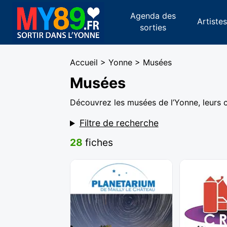
Agenda des
Artiste
sorties
Accueil
>
Yonne
> Musées
Musées
Découvrez les musées de l’Yonne, leurs 
Filtre de recherche
28
fiches