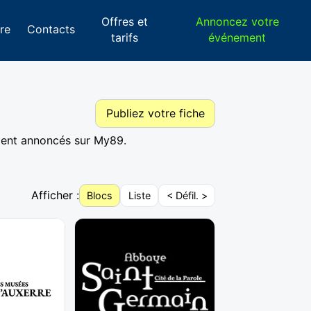
Offres et
Annoncez votre
re
Contacts
tarifs
événement
Publiez votre fiche
ement annoncés sur My89.
Afficher :
Blocs
Liste
< Défil. >