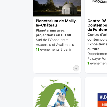
Planétarium de Mailly-
Centre Rég
le-Château
Contempo
de Fonten
Planétarium avec
Centre d'ar
projections en HD 4K
contempora
Sud de l'Yonne entre
Expositions
Auxerrois et Avallonnais
culturel
11
événements à venir
Département
Puisaye-For
1
événement 
+