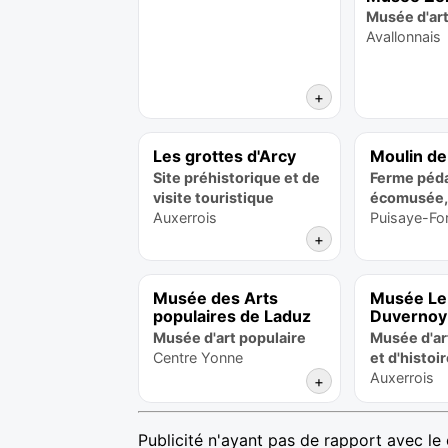
Musée d'ar
Avallonnais
+
Les grottes d'Arcy
Moulin d
Site préhistorique et de
Ferme péd
visite touristique
écomusée, 
Auxerrois
Puisaye-For
+
Musée des Arts
Musée Le
populaires de Laduz
Duvernoy
Musée d'art populaire
Musée d'art
Centre Yonne
et d'histoi
Auxerrois
+
Publicité n'ayant pas de rapport avec le