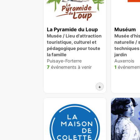
La Pyramide du Loup
Muséum
Musée / Lieu d'attraction
Musée d'his
touristique, culturel et
naturelle /
pédagogique pour toute
techniques 
la famille
jardin
Puisaye-Forterre
Auxerrois
7
événements à venir
1
événement 
+