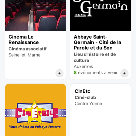
Cinéma Le
Abbaye Saint-
Renaissance
Germain - Cité de la
Parole et du Son
Cinéma associatif
Lieu d'histoire et de
Seine-et-Marne
culture
Auxerrois
8
événements à venir
+
+
CinEtc
Ciné-club
Centre Yonne