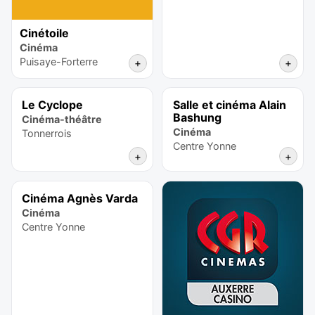
Cinétoile
Cinéma
Puisaye-Forterre
+
+
Le Cyclope
Salle et cinéma Alain
Bashung
Cinéma-théâtre
Cinéma
Tonnerrois
Centre Yonne
+
+
Cinéma Agnès Varda
Cinéma
Centre Yonne