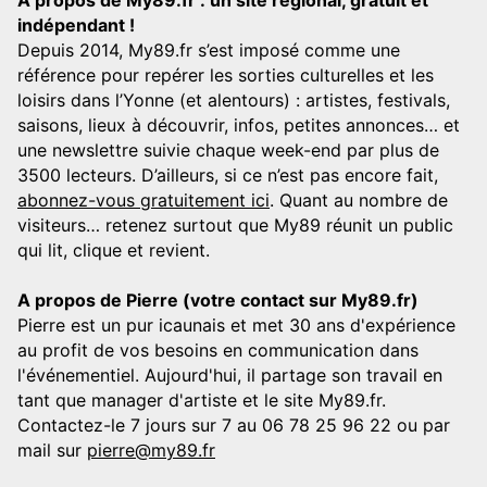
indépendant !
Depuis 2014, My89.fr s’est imposé comme une
référence pour repérer les sorties culturelles et les
loisirs dans l’Yonne (et alentours) : artistes, festivals,
saisons, lieux à découvrir, infos, petites annonces… et
une newslettre suivie chaque week-end par plus de
3500 lecteurs. D’ailleurs, si ce n’est pas encore fait,
abonnez-vous gratuitement ici
. Quant au nombre de
visiteurs… retenez surtout que My89 réunit un public
qui lit, clique et revient.
A propos de Pierre (votre contact sur My89.fr)
Pierre est un pur icaunais et met 30 ans d'expérience
au profit de vos besoins en communication dans
l'événementiel. Aujourd'hui, il partage son travail en
tant que manager d'artiste et le site My89.fr.
Contactez-le 7 jours sur 7 au 06 78 25 96 22 ou par
mail sur
pierre@my89.fr