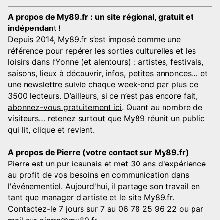
A propos de My89.fr : un site régional, gratuit et
indépendant !
Depuis 2014, My89.fr s’est imposé comme une
référence pour repérer les sorties culturelles et les
loisirs dans l’Yonne (et alentours) : artistes, festivals,
saisons, lieux à découvrir, infos, petites annonces… et
une newslettre suivie chaque week-end par plus de
3500 lecteurs. D’ailleurs, si ce n’est pas encore fait,
abonnez-vous gratuitement ici
. Quant au nombre de
visiteurs… retenez surtout que My89 réunit un public
qui lit, clique et revient.
A propos de Pierre (votre contact sur My89.fr)
Pierre est un pur icaunais et met 30 ans d'expérience
au profit de vos besoins en communication dans
l'événementiel. Aujourd'hui, il partage son travail en
tant que manager d'artiste et le site My89.fr.
Contactez-le 7 jours sur 7 au 06 78 25 96 22 ou par