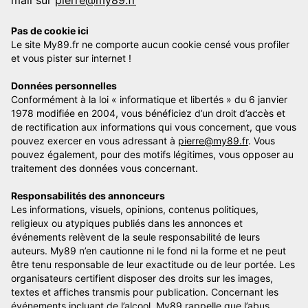
mail sur
pierre@my89.fr
Pas de cookie ici
Le site My89.fr ne comporte aucun cookie censé vous profiler
et vous pister sur internet !
Données personnelles
Conformément à la loi « informatique et libertés » du 6 janvier
1978 modifiée en 2004, vous bénéficiez d’un droit d’accès et
de rectification aux informations qui vous concernent, que vous
pouvez exercer en vous adressant à
pierre@my89.fr
. Vous
pouvez également, pour des motifs légitimes, vous opposer au
traitement des données vous concernant.
Responsabilités des annonceurs
Les informations, visuels, opinions, contenus politiques,
religieux ou atypiques publiés dans les annonces et
événements relèvent de la seule responsabilité de leurs
auteurs. My89 n’en cautionne ni le fond ni la forme et ne peut
être tenu responsable de leur exactitude ou de leur portée. Les
organisateurs certifient disposer des droits sur les images,
textes et affiches transmis pour publication. Concernant les
événements incluant de l’alcool, My89 rappelle que l’abus