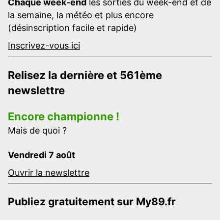
Chaque week-end
les sorties du week-end et de
la semaine, la météo et plus encore
(désinscription facile et rapide)
Inscrivez-vous ici
Relisez la dernière et 561ème
newslettre
Encore championne !
Mais de quoi ?
Vendredi 7 août
Ouvrir la newslettre
Publiez gratuitement sur My89.fr