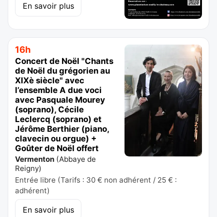
En savoir plus
16h
Concert de Noël "Chants
de Noël du grégorien au
XIXè siècle" avec
l’ensemble A due voci
avec Pasquale Mourey
(soprano), Cécile
Leclercq (soprano) et
Jérôme Berthier (piano,
clavecin ou orgue) +
Goûter de Noël offert
Vermenton
(
Abbaye de
Reigny
)
Entrée libre (Tarifs : 30 € non adhérent / 25 € :
adhérent)
En savoir plus