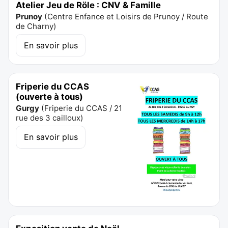
Atelier Jeu de Röle : CNV & Famille
Prunoy
(
Centre Enfance et Loisirs de Prunoy / Route
de Charny
)
En savoir plus
Friperie du CCAS
(ouverte à tous)
Gurgy
(
Friperie du CCAS / 21
rue des 3 cailloux
)
En savoir plus