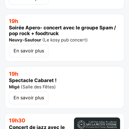
19h
Soirée Apero- concert avec le groupe Spam /
pop rock + foodtruck
Neuvy-Sautour
(
Le kosy pub concert
)
En savoir plus
19h
Spectacle Cabaret !
Migé
(
Salle des Fêtes
)
En savoir plus
19h30
Concert de jazz avec le