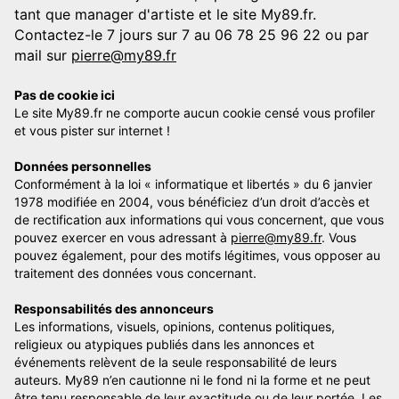
tant que manager d'artiste et le site My89.fr.
Contactez-le 7 jours sur 7 au 06 78 25 96 22 ou par
mail sur
pierre@my89.fr
Pas de cookie ici
Le site My89.fr ne comporte aucun cookie censé vous profiler
et vous pister sur internet !
Données personnelles
Conformément à la loi « informatique et libertés » du 6 janvier
1978 modifiée en 2004, vous bénéficiez d’un droit d’accès et
de rectification aux informations qui vous concernent, que vous
pouvez exercer en vous adressant à
pierre@my89.fr
. Vous
pouvez également, pour des motifs légitimes, vous opposer au
traitement des données vous concernant.
Responsabilités des annonceurs
Les informations, visuels, opinions, contenus politiques,
religieux ou atypiques publiés dans les annonces et
événements relèvent de la seule responsabilité de leurs
auteurs. My89 n’en cautionne ni le fond ni la forme et ne peut
être tenu responsable de leur exactitude ou de leur portée. Les