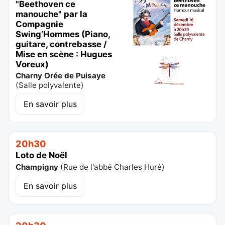
"Beethoven ce
manouche" par la
Compagnie
Swing’Hommes (Piano,
guitare, contrebasse /
Mise en scène : Hugues
Voreux)
Charny Orée de Puisaye
(
Salle polyvalente
)
En savoir plus
20h30
Loto de Noël
Champigny
(
Rue de l'abbé Charles Huré
)
En savoir plus