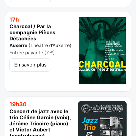
17h
Charcoal / Par la
compagnie Pièces
Détachées
Auxerre
(
Théâtre d'Auxerre
)
Entrée payante (7 €)
En savoir plus
19h30
Concert de jazz avec le
trio Céline Garcin (voix),
Jérôme Tricoire (piano)
et Victor Aubert
(contrebasse)