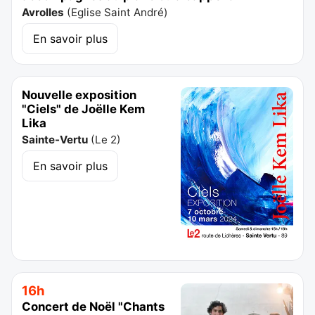
Avrolles
(
Eglise Saint André
)
En savoir plus
Nouvelle exposition
"Ciels" de Joëlle Kem
Lika
Sainte-Vertu
(
Le 2
)
En savoir plus
16h
Concert de Noël "Chants