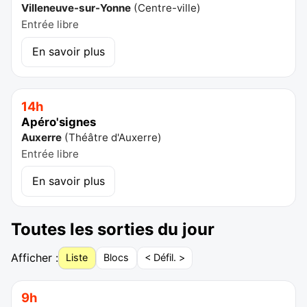
Villeneuve-sur-Yonne
(
Centre-ville
)
Entrée libre
En savoir plus
14h
Apéro'signes
Auxerre
(
Théâtre d'Auxerre
)
Entrée libre
En savoir plus
Toutes les sorties du jour
Afficher :
Liste
Blocs
< Défil. >
9h