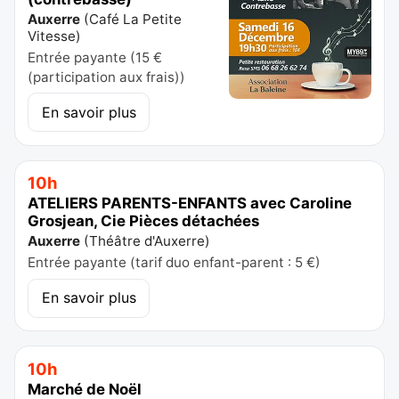
Auxerre
(
Café La Petite
Vitesse
)
Entrée payante (15 €
(participation aux frais))
En savoir plus
10h
ATELIERS PARENTS-ENFANTS avec Caroline
Grosjean, Cie Pièces détachées
Auxerre
(
Théâtre d'Auxerre
)
Entrée payante (tarif duo enfant-parent : 5 €)
En savoir plus
10h
Marché de Noël