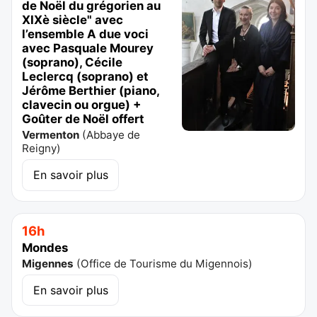
de Noël du grégorien au
XIXè siècle" avec
l’ensemble A due voci
avec Pasquale Mourey
(soprano), Cécile
Leclercq (soprano) et
Jérôme Berthier (piano,
clavecin ou orgue) +
Goûter de Noël offert
Vermenton
(
Abbaye de
Reigny
)
En savoir plus
16h
Mondes
Migennes
(
Office de Tourisme du Migennois
)
En savoir plus