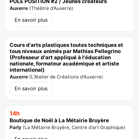
PÔLE POSITION #2 / Jeunes créateurs
Auxerre
(
Théâtre d'Auxerre
)
En savoir plus
Cours d'arts plastiques toutes techniques et
tous niveaux animés par Mathias Pellegrino
(Professeur d'art appliqué à l'éducation
nationale, formateur académique et artiste
international)
Auxerre
(
L'Atelier de Créations d'Auxerre
)
En savoir plus
14h
Boutique de Noël à La Métairie Bruyère
Parly
(
La Métairie Bruyère, Centre d'art Graphique
)
En savoir plus