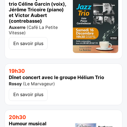
trio Céline Garcin (voix),
Jérôme Tricoire (piano)
et Victor Aubert
(contrebasse)
Auxerre
(
Café La Petite
Vitesse
)
En savoir plus
19h30
Dînet concert avec le groupe Hélium Trio
Rosoy
(
Le Marvageur
)
En savoir plus
20h30
Humour musical