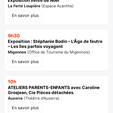
Exposition vente de Noël
La Ferté Loupière
(
Espace Acanthe
)
En savoir plus
9h30
Exposition : Stéphanie Bodin – L’Âge de feutre
– Les îles parfois voyagent
Migennes
(
Office de Tourisme du Migennois
)
En savoir plus
10h
ATELIERS PARENTS-ENFANTS avec Caroline
Grosjean, Cie Pièces détachées
Auxerre
(
Théâtre d'Auxerre
)
En savoir plus