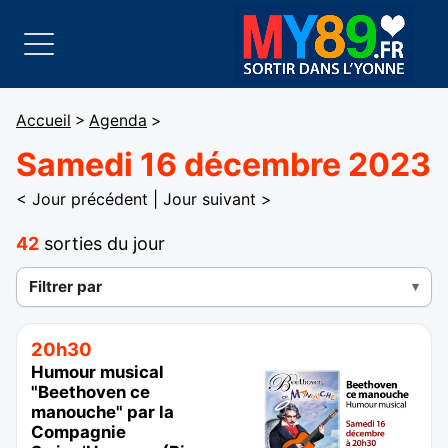
Accueil
>
Agenda
>
Samedi 16 décembre 2023
< Jour précédent
|
Jour suivant >
42
sorties du jour
Filtrer par
20h30
Humour musical
"Beethoven ce
manouche" par la
Compagnie