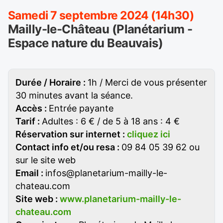
Samedi 7 septembre 2024 (14h30)
Mailly-le-Château (Planétarium -
Espace nature du Beauvais)
Durée / Horaire :
1h / Merci de vous présenter
30 minutes avant la séance.
Accès :
Entrée payante
Tarif :
Adultes : 6 € / de 5 à 18 ans : 4 €
Réservation sur internet :
cliquez ici
Contact info et/ou resa :
09 84 05 39 62 ou
sur le site web
Email :
infos@planetarium-mailly-le-
chateau.com
Site web :
www.planetarium-mailly-le-
chateau.com