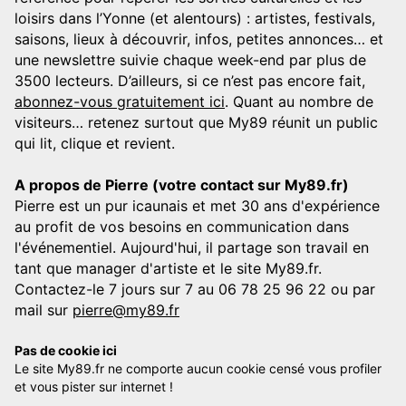
loisirs dans l’Yonne (et alentours) : artistes, festivals,
saisons, lieux à découvrir, infos, petites annonces… et
une newslettre suivie chaque week-end par plus de
3500 lecteurs. D’ailleurs, si ce n’est pas encore fait,
abonnez-vous gratuitement ici
. Quant au nombre de
visiteurs… retenez surtout que My89 réunit un public
qui lit, clique et revient.
A propos de Pierre (votre contact sur My89.fr)
Pierre est un pur icaunais et met 30 ans d'expérience
au profit de vos besoins en communication dans
l'événementiel. Aujourd'hui, il partage son travail en
tant que manager d'artiste et le site My89.fr.
Contactez-le 7 jours sur 7 au 06 78 25 96 22 ou par
mail sur
pierre@my89.fr
Pas de cookie ici
Le site My89.fr ne comporte aucun cookie censé vous profiler
et vous pister sur internet !