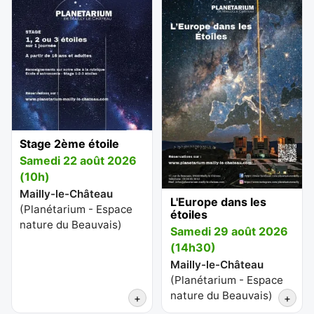
Stage 2ème étoile
Samedi 22 août 2026
(10h)
Mailly-le-Château
L'Europe dans les
(
Planétarium - Espace
étoiles
nature du Beauvais
)
Samedi 29 août 2026
(14h30)
Mailly-le-Château
(
Planétarium - Espace
nature du Beauvais
)
+
+