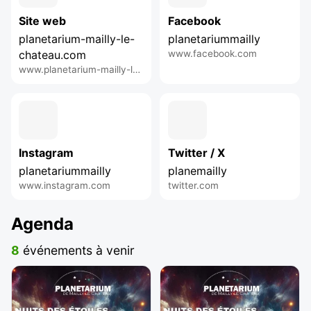
Site web
Facebook
planetarium-mailly-le-
planetariummailly
chateau.com
www.facebook.com
www.planetarium-mailly-le-chateau.com
Instagram
Twitter / X
planetariummailly
planemailly
www.instagram.com
twitter.com
Agenda
8
événements à venir