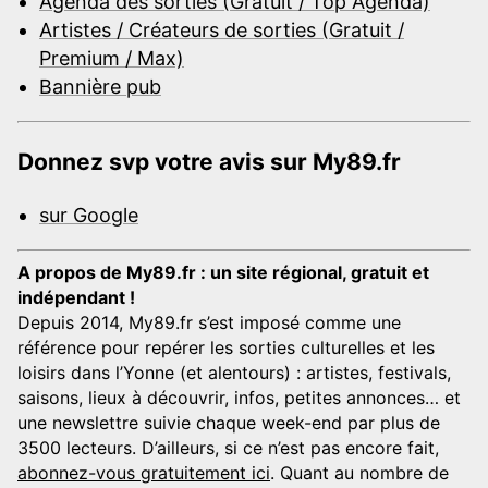
Agenda des sorties (Gratuit / Top Agenda)
Artistes / Créateurs de sorties (Gratuit /
Premium / Max)
Bannière pub
Donnez svp votre avis sur My89.fr
sur Google
A propos de My89.fr : un site régional, gratuit et
indépendant !
Depuis 2014, My89.fr s’est imposé comme une
référence pour repérer les sorties culturelles et les
loisirs dans l’Yonne (et alentours) : artistes, festivals,
saisons, lieux à découvrir, infos, petites annonces… et
une newslettre suivie chaque week-end par plus de
3500 lecteurs. D’ailleurs, si ce n’est pas encore fait,
abonnez-vous gratuitement ici
. Quant au nombre de