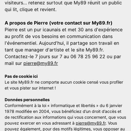
visiteurs… retenez surtout que My89 réunit un public
qui lit, clique et revient.
A propos de Pierre (votre contact sur My89.fr)
Pierre est un pur icaunais et met 30 ans d'expérience
au profit de vos besoins en communication dans
l'événementiel. Aujourd'hui, il partage son travail en
tant que manager d'artiste et le site My89.fr.
Contactez-le 7 jours sur 7 au 06 78 25 96 22 ou par
mail sur
pierre@my89.fr
Pas de cookie ici
Le site My89.fr ne comporte aucun cookie censé vous profiler
et vous pister sur internet !
Données personnelles
Conformément à la loi « informatique et libertés » du 6 janvier
1978 modifiée en 2004, vous bénéficiez d’un droit d’accès et
de rectification aux informations qui vous concernent, que vous
pouvez exercer en vous adressant à
pierre@my89.fr
. Vous
pouvez également, pour des motifs légitimes, vous opposer au