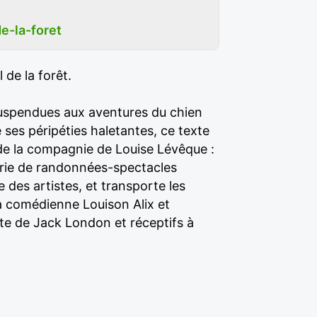
e-la-foret
 de la forêt.
uspendues aux aventures du chien
ses péripéties haletantes, ce texte
 de la compagnie de Louise Lévêque :
 série de randonnées-spectacles
e des artistes, et transporte les
la comédienne Louison Alix et
te de Jack London et réceptifs à