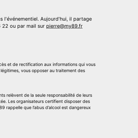
 l'événementiel. Aujourd'hui, il partage
6 22 ou par mail sur
pierre@my89.fr
cès et de rectification aux informations qui vous
légitimes, vous opposer au traitement des
ts relèvent de la seule responsabilité de leurs
tée. Les organisateurs certifient disposer des
y89 rappelle que l’abus d’alcool est dangereux