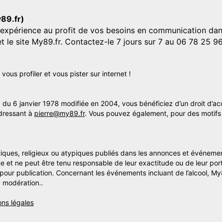
y89.fr)
'expérience au profit de vos besoins en communication dans
et le site My89.fr. Contactez-le 7 jours sur 7 au 06 78 25 9
us profiler et vous pister sur internet !
» du 6 janvier 1978 modifiée en 2004, vous bénéficiez d’un droit d’ac
dressant à
pierre@my89.fr
. Vous pouvez également, pour des motifs 
itiques, religieux ou atypiques publiés dans les annonces et événemen
me et ne peut être tenu responsable de leur exactitude ou de leur por
s pour publication. Concernant les événements incluant de l’alcool, M
 modération..
ons légales