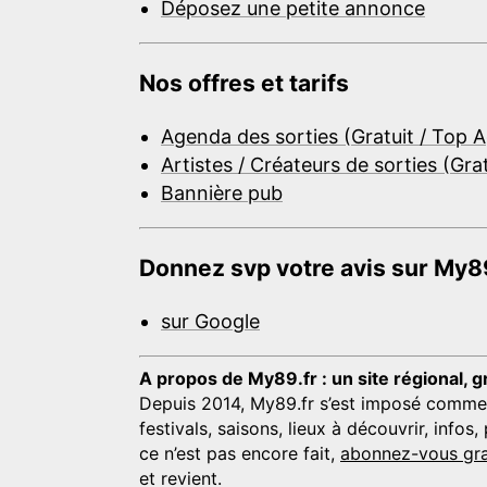
Déposez une petite annonce
Nos offres et tarifs
Agenda des sorties (Gratuit / Top 
Artistes / Créateurs de sorties (Gra
Bannière pub
Donnez svp votre avis sur My89
sur Google
A propos de My89.fr : un site régional, g
Depuis 2014, My89.fr s’est imposé comme une
festivals, saisons, lieux à découvrir, info
ce n’est pas encore fait,
abonnez-vous gra
et revient.