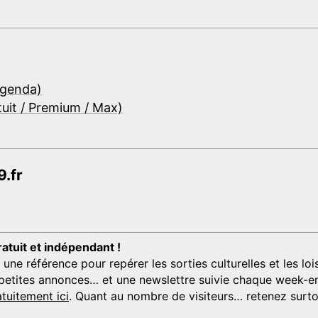
Agenda)
tuit / Premium / Max)
.fr
ratuit et indépendant !
 référence pour repérer les sorties culturelles et les loisi
s, petites annonces… et une newslettre suivie chaque week-en
tuitement ici
. Quant au nombre de visiteurs… retenez surtou