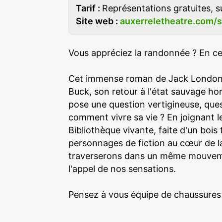
Tarif :
Représentations gratuites, s
Site web :
auxerreletheatre.com/
Vous appréciez la randonnée ? En cett
Cet immense roman de Jack London a
Buck, son retour à l'état sauvage ho
pose une question vertigineuse, ques
comment vivre sa vie ? En joignant le
Bibliothèque vivante, faite d'un bois
personnages de fiction au cœur de la
traverserons dans un même mouvement
l'appel de nos sensations.
Pensez à vous équipe de chaussures