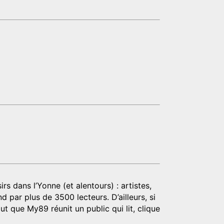
rs dans l’Yonne (et alentours) : artistes,
d par plus de 3500 lecteurs. D’ailleurs, si
t que My89 réunit un public qui lit, clique