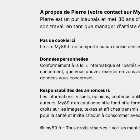
A propos de Pierre (votre contact sur M
Pierre est un pur icaunais et met 30 ans d
son travail en tant que manager d'artiste 
Pas de cookie ici
Le site My89.fr ne comporte aucun cookie censé vo
Données personnelles
Conformément à la loi « informatique et libertés 
concernent, que vous pouvez exercer en vous a
données vous concernant.
Responsabilités des annonceurs
Les informations, visuels, opinions, contenus pol
auteurs. My89 n’en cautionne ni le fond ni la for
droits sur les images, textes et affiches transmi
pour la santé et invite chacun à consommer avec
© my89.fr - Tous droits réservés -
Voir les menti