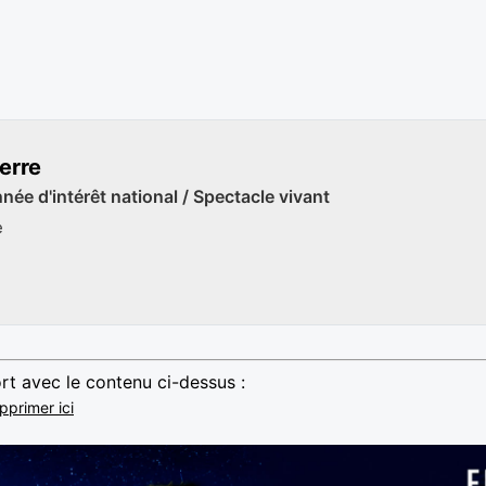
erre
ée d'intérêt national / Spectacle vivant
e
rt avec le contenu ci-dessus :
pprimer ici