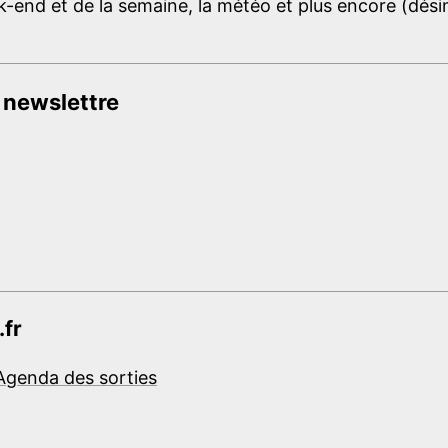
-end et de la semaine, la météo et plus encore (désins
 newslettre
.fr
Agenda des sorties