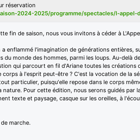
ur réservation
saison-2024-2025/programme/spectacles/l-appel-d
e fin de saison, nous vous invitons à céder à L'Appel
 enflammé l'imagination de générations entières, s
rs du monde des hommes, parmi les loups. Au-delà de 
tion qui parcourt en fil d'Ariane toutes les créations
 corps à l'esprit peut-être ? C'est la vocation de la
 tout particulier, puisqu'elle repose dans le corps mêm
 nature. Pour cette édition, nous serons guidés par 
 texte et paysage, casque sur les oreilles, à l'écou
 de marche.