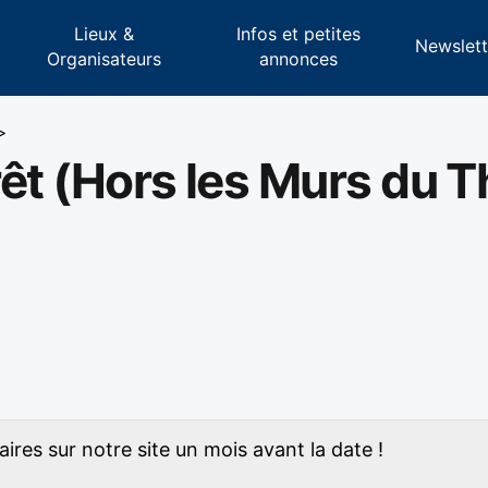
Lieux &
Infos et petites
s
Newslett
Organisateurs
annonces
>
orêt (Hors les Murs du 
ires sur notre site un mois avant la date !