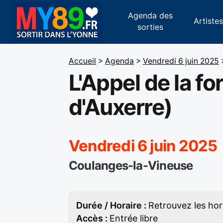
Agenda des
Artiste
sorties
Accueil
>
Agenda
>
Vendredi 6 juin 2025
L'Appel de la f
d'Auxerre)
Vendredi 6 juin 2025
Coulanges-la-Vineuse
Durée / Horaire :
Retrouvez les hora
Accès :
Entrée libre