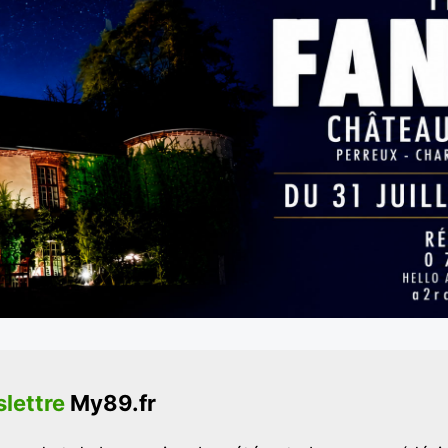
lettre
My89.fr