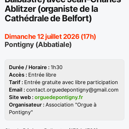
Ablitzer (organiste de la
Cathédrale de Belfort)
Dimanche 12 juillet 2026 (17h)
Pontigny (Abbatiale)
Durée / Horaire :
1h30
Accès :
Entrée libre
Tarif :
Entrée gratuite avec libre participation
Email :
contact.orguedepontigny@gmail.com
Site web :
orguedepontigny.fr
Organisateur :
Association "Orgue à
Pontigny"