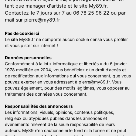
tant que manager d'artiste et le site My89.fr.
Contactez-le 7 jours sur 7 au 06 78 25 96 22 ou par
mail sur
pierre@my89.fr
Pas de cookie ici
Le site My89.fr ne comporte aucun cookie censé vous profiler
et vous pister sur internet !
Données personnelles
Conformément à la loi « informatique et libertés » du 6 janvier
1978 modifiée en 2004, vous bénéficiez d’un droit d’accès et
de rectification aux informations qui vous concernent, que vous
pouvez exercer en vous adressant à
pierre@my89.fr
. Vous
pouvez également, pour des motifs légitimes, vous opposer au
traitement des données vous concernant.
Responsabilités des annonceurs
Les informations, visuels, opinions, contenus politiques,
religieux ou atypiques publiés dans les annonces et
événements relèvent de la seule responsabilité de leurs
auteurs. My89 n’en cautionne ni le fond ni la forme et ne peut