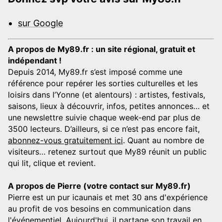
sur Google
A propos de My89.fr : un site régional, gratuit et
indépendant !
Depuis 2014, My89.fr s’est imposé comme une
référence pour repérer les sorties culturelles et les
loisirs dans l’Yonne (et alentours) : artistes, festivals,
saisons, lieux à découvrir, infos, petites annonces… et
une newslettre suivie chaque week-end par plus de
3500 lecteurs. D’ailleurs, si ce n’est pas encore fait,
abonnez-vous gratuitement ici
. Quant au nombre de
visiteurs… retenez surtout que My89 réunit un public
qui lit, clique et revient.
A propos de Pierre (votre contact sur My89.fr)
Pierre est un pur icaunais et met 30 ans d'expérience
au profit de vos besoins en communication dans
l'événementiel. Aujourd'hui, il partage son travail en