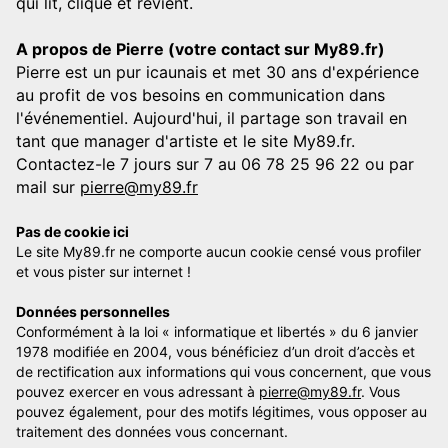
qui lit, clique et revient.
A propos de Pierre (votre contact sur My89.fr)
Pierre est un pur icaunais et met 30 ans d'expérience
au profit de vos besoins en communication dans
l'événementiel. Aujourd'hui, il partage son travail en
tant que manager d'artiste et le site My89.fr.
Contactez-le 7 jours sur 7 au 06 78 25 96 22 ou par
mail sur
pierre@my89.fr
Pas de cookie ici
Le site My89.fr ne comporte aucun cookie censé vous profiler
et vous pister sur internet !
Données personnelles
Conformément à la loi « informatique et libertés » du 6 janvier
1978 modifiée en 2004, vous bénéficiez d’un droit d’accès et
de rectification aux informations qui vous concernent, que vous
pouvez exercer en vous adressant à
pierre@my89.fr
. Vous
pouvez également, pour des motifs légitimes, vous opposer au
traitement des données vous concernant.