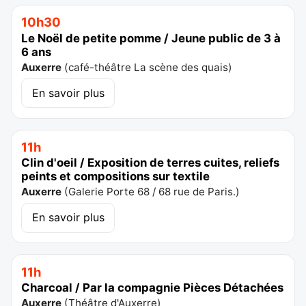
10h30
Le Noël de petite pomme / Jeune public de 3 à
6 ans
Auxerre
(
café-théâtre La scène des quais
)
En savoir plus
11h
Clin d'oeil / Exposition de terres cuites, reliefs
peints et compositions sur textile
Auxerre
(
Galerie Porte 68 / 68 rue de Paris.
)
En savoir plus
11h
Charcoal / Par la compagnie Pièces Détachées
Auxerre
(
Théâtre d'Auxerre
)