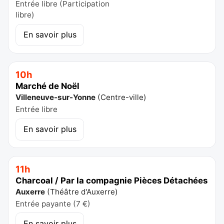
Entrée libre (Participation
libre)
En savoir plus
10h
Marché de Noël
Villeneuve-sur-Yonne
(
Centre-ville
)
Entrée libre
En savoir plus
11h
Charcoal / Par la compagnie Pièces Détachées
Auxerre
(
Théâtre d'Auxerre
)
Entrée payante (7 €)
En savoir plus