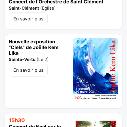
Concert de l'Orchestre de Saint Clément
Saint-Clément
(
Eglise
)
En savoir plus
Nouvelle exposition
"Ciels" de Joëlle Kem
Lika
Sainte-Vertu
(
Le 2
)
En savoir plus
15h30
Concert de Noël par le