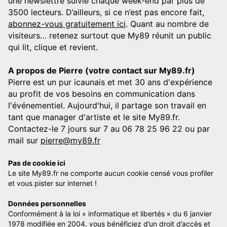
une newslettre suivie chaque week-end par plus de
3500 lecteurs. D’ailleurs, si ce n’est pas encore fait,
abonnez-vous gratuitement ici
. Quant au nombre de
visiteurs… retenez surtout que My89 réunit un public
qui lit, clique et revient.
A propos de Pierre (votre contact sur My89.fr)
Pierre est un pur icaunais et met 30 ans d'expérience
au profit de vos besoins en communication dans
l'événementiel. Aujourd'hui, il partage son travail en
tant que manager d'artiste et le site My89.fr.
Contactez-le 7 jours sur 7 au 06 78 25 96 22 ou par
mail sur
pierre@my89.fr
Pas de cookie ici
Le site My89.fr ne comporte aucun cookie censé vous profiler
et vous pister sur internet !
Données personnelles
Conformément à la loi « informatique et libertés » du 6 janvier
1978 modifiée en 2004, vous bénéficiez d’un droit d’accès et