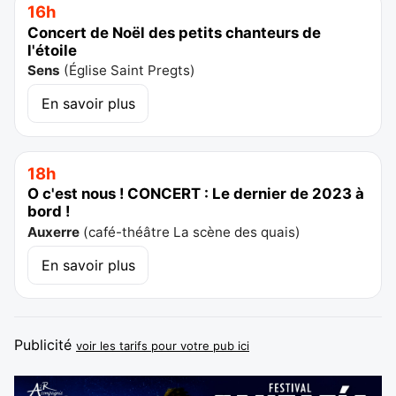
16h
Concert de Noël des petits chanteurs de
l'étoile
Sens
(
Église Saint Pregts
)
En savoir plus
18h
O c'est nous ! CONCERT : Le dernier de 2023 à
bord !
Auxerre
(
café-théâtre La scène des quais
)
En savoir plus
Publicité
voir les tarifs pour votre pub ici