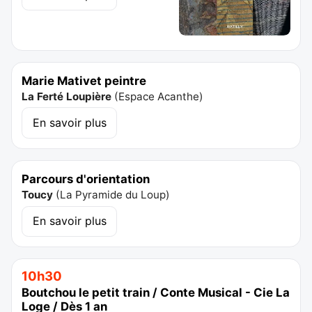
Marie Mativet peintre
La Ferté Loupière
(
Espace Acanthe
)
En savoir plus
Parcours d'orientation
Toucy
(
La Pyramide du Loup
)
En savoir plus
10h30
Boutchou le petit train / Conte Musical - Cie La
Loge / Dès 1 an