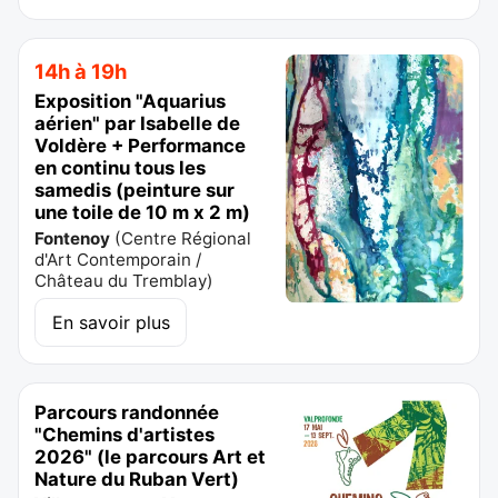
14h à 19h
Exposition "Aquarius
aérien" par Isabelle de
Voldère + Performance
en continu tous les
samedis (peinture sur
une toile de 10 m x 2 m)
Fontenoy
(
Centre Régional
d'Art Contemporain /
Château du Tremblay
)
En savoir plus
Parcours randonnée
"Chemins d'artistes
2026" (le parcours Art et
Nature du Ruban Vert)