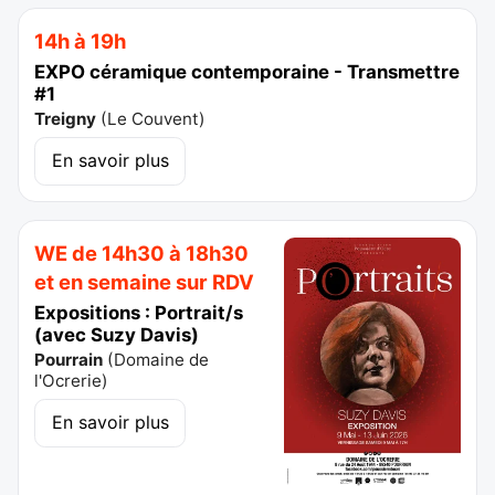
14h à 19h
EXPO céramique contemporaine - Transmettre
#1
Treigny
(
Le Couvent
)
En savoir plus
WE de 14h30 à 18h30
et en semaine sur RDV
Expositions : Portrait/s
(avec Suzy Davis)
Pourrain
(
Domaine de
l'Ocrerie
)
En savoir plus