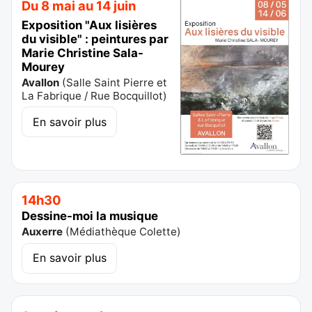
Du 8 mai au 14 juin
Exposition "Aux lisières
du visible" : peintures par
Marie Christine Sala-
Mourey
Avallon
(
Salle Saint Pierre et
La Fabrique / Rue Bocquillot
)
En savoir plus
14h30
Dessine-moi la musique
Auxerre
(
Médiathèque Colette
)
En savoir plus