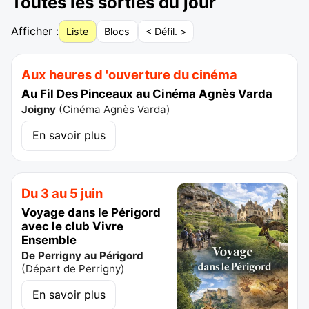
Toutes les sorties du jour
Afficher :
Liste
Blocs
< Défil. >
Aux heures d 'ouverture du cinéma
Au Fil Des Pinceaux au Cinéma Agnès Varda
Joigny
(
Cinéma Agnès Varda
)
En savoir plus
Du 3 au 5 juin
Voyage dans le Périgord
avec le club Vivre
Ensemble
De Perrigny au Périgord
(
Départ de Perrigny
)
En savoir plus