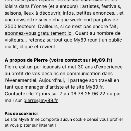
loisirs dans l’Yonne (et alentours) : artistes, festivals,
saisons, lieux à découvrir, infos, petites annonces… et
une newslettre suivie chaque week-end par plus de
3500 lecteurs. D’ailleurs, si ce n’est pas encore fait,
abonnez-vous gratuitement ici
. Quant au nombre de
visiteurs… retenez surtout que My89 réunit un public
qui lit, clique et revient.
A propos de Pierre (votre contact sur My89.fr)
Pierre est un pur icaunais et met 30 ans d'expérience
au profit de vos besoins en communication dans
l'événementiel. Aujourd'hui, il partage son travail en
tant que manager d'artiste et le site My89.fr.
Contactez-le 7 jours sur 7 au 06 78 25 96 22 ou par
mail sur
pierre@my89.fr
Pas de cookie ici
Le site My89.fr ne comporte aucun cookie censé vous profiler
et vous pister sur internet !