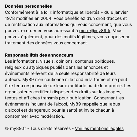
Données personnelles
Conformément à la loi « informatique et libertés » du 6 janvier
1978 modifiée en 2004, vous bénéficiez d’un droit d’accès et
de rectification aux informations qui vous concernent, que vous
pouvez exercer en vous adressant à
pierre@my89.fr
. Vous
pouvez également, pour des motifs légitimes, vous opposer au
traitement des données vous concernant.
Responsabilités des annonceurs
Les informations, visuels, opinions, contenus politiques,
religieux ou atypiques publiés dans les annonces et
événements relèvent de la seule responsabilité de leurs
auteurs. My89 n’en cautionne ni le fond ni la forme et ne peut
être tenu responsable de leur exactitude ou de leur portée. Les
organisateurs certifient disposer des droits sur les images,
textes et affiches transmis pour publication. Concernant les
événements incluant de l’alcool, My89 rappelle que l’abus
d’alcool est dangereux pour la santé et invite chacun à
consommer avec modération..
© my89.fr - Tous droits réservés -
Voir les mentions légales