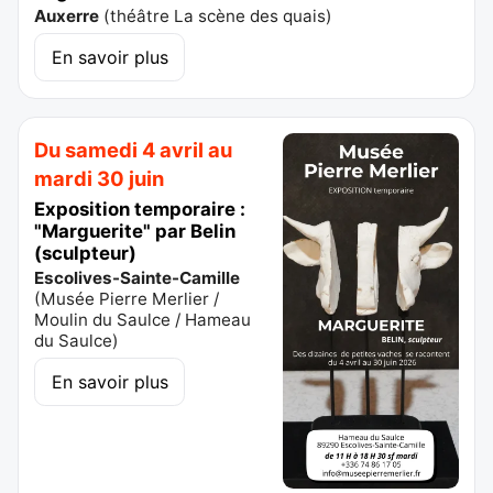
Auxerre
(
théâtre La scène des quais
)
En savoir plus
Du samedi 4 avril au
mardi 30 juin
Exposition temporaire :
"Marguerite" par Belin
(sculpteur)
Escolives-Sainte-Camille
(
Musée Pierre Merlier /
Moulin du Saulce / Hameau
du Saulce
)
En savoir plus