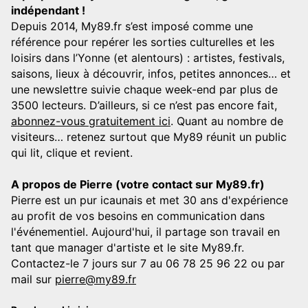
indépendant !
Depuis 2014, My89.fr s’est imposé comme une
référence pour repérer les sorties culturelles et les
loisirs dans l’Yonne (et alentours) : artistes, festivals,
saisons, lieux à découvrir, infos, petites annonces… et
une newslettre suivie chaque week-end par plus de
3500 lecteurs. D’ailleurs, si ce n’est pas encore fait,
abonnez-vous gratuitement ici
. Quant au nombre de
visiteurs… retenez surtout que My89 réunit un public
qui lit, clique et revient.
A propos de Pierre (votre contact sur My89.fr)
Pierre est un pur icaunais et met 30 ans d'expérience
au profit de vos besoins en communication dans
l'événementiel. Aujourd'hui, il partage son travail en
tant que manager d'artiste et le site My89.fr.
Contactez-le 7 jours sur 7 au 06 78 25 96 22 ou par
mail sur
pierre@my89.fr