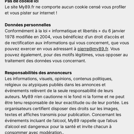
Pas de cookie ici
Le site My89.fr ne comporte aucun cookie censé vous profiler
et vous pister sur internet !
Données personnelles
Conformément à la loi « informatique et libertés » du 6 janvier
1978 modifiée en 2004, vous bénéficiez d’un droit d’accès et
de rectification aux informations qui vous concernent, que vous
pouvez exercer en vous adressant à
pierre@my89.fr
. Vous
pouvez également, pour des motifs légitimes, vous opposer au
traitement des données vous concernant.
Responsabilités des annonceurs
Les informations, visuels, opinions, contenus politiques,
religieux ou atypiques publiés dans les annonces et
événements relèvent de la seule responsabilité de leurs
auteurs. My89 n’en cautionne ni le fond ni la forme et ne peut
être tenu responsable de leur exactitude ou de leur portée. Les
organisateurs certifient disposer des droits sur les images,
textes et affiches transmis pour publication. Concernant les
événements incluant de l’alcool, My89 rappelle que l’abus
d’alcool est dangereux pour la santé et invite chacun à
consommer avec modération..