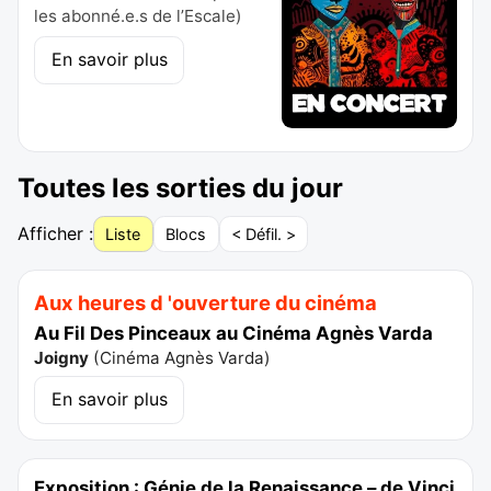
les abonné.e.s de l’Escale)
En savoir plus
Toutes les sorties du jour
Afficher :
Liste
Blocs
< Défil. >
Aux heures d 'ouverture du cinéma
Au Fil Des Pinceaux au Cinéma Agnès Varda
Joigny
(
Cinéma Agnès Varda
)
En savoir plus
Exposition : Génie de la Renaissance – de Vinci