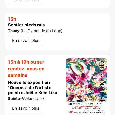
15h
Sentier pieds nus
Toucy
(
La Pyramide du Loup
)
En savoir plus
15h à 19h ou sur
rendez-vous en
semaine
Nouvelle exposition
"Queens" de l'artiste
peintre Joëlle Kem Lika
Sainte-Vertu
(
Le 2
)
En savoir plus