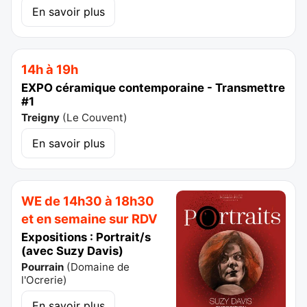
En savoir plus
14h à 19h
EXPO céramique contemporaine - Transmettre
#1
Treigny
(
Le Couvent
)
En savoir plus
WE de 14h30 à 18h30
et en semaine sur RDV
Expositions : Portrait/s
(avec Suzy Davis)
Pourrain
(
Domaine de
l'Ocrerie
)
En savoir plus