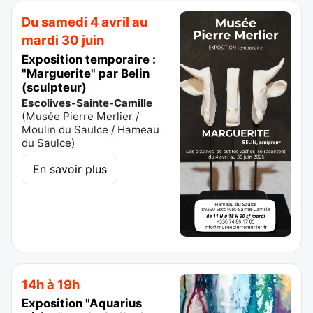
Du samedi 4 avril au
mardi 30 juin
Exposition temporaire :
"Marguerite" par Belin
(sculpteur)
Escolives-Sainte-Camille
(
Musée Pierre Merlier /
Moulin du Saulce / Hameau
du Saulce
)
En savoir plus
14h à 19h
Exposition "Aquarius