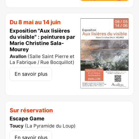
Du 8 mai au 14 juin
Exposition "Aux lisières
du visible" : peintures par
Marie Christine Sala-
Mourey
Avallon
(
Salle Saint Pierre et
La Fabrique / Rue Bocquillot
)
En savoir plus
Sur réservation
Escape Game
Toucy
(
La Pyramide du Loup
)
En savoir plus