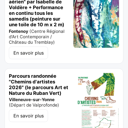
aérien" par Isabelle de
Voldère + Performance
en continu tous les
samedis (peinture sur
une toile de 10 m x 2 m)
Fontenoy
(
Centre Régional
d'Art Contemporain /
Château du Tremblay
)
En savoir plus
Parcours randonnée
"Chemins d'artistes
2026" (le parcours Art et
Nature du Ruban Vert)
Villeneuve-sur-Yonne
(
Départ de Valprofonde
)
En savoir plus