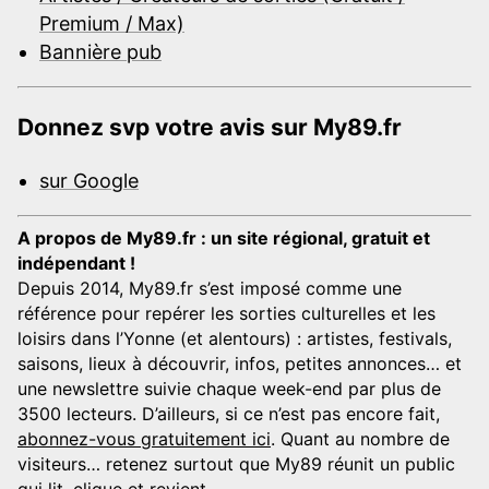
Premium / Max)
Bannière pub
Donnez svp votre avis sur My89.fr
sur Google
A propos de My89.fr : un site régional, gratuit et
indépendant !
Depuis 2014, My89.fr s’est imposé comme une
référence pour repérer les sorties culturelles et les
loisirs dans l’Yonne (et alentours) : artistes, festivals,
saisons, lieux à découvrir, infos, petites annonces… et
une newslettre suivie chaque week-end par plus de
3500 lecteurs. D’ailleurs, si ce n’est pas encore fait,
abonnez-vous gratuitement ici
. Quant au nombre de
visiteurs… retenez surtout que My89 réunit un public
qui lit, clique et revient.