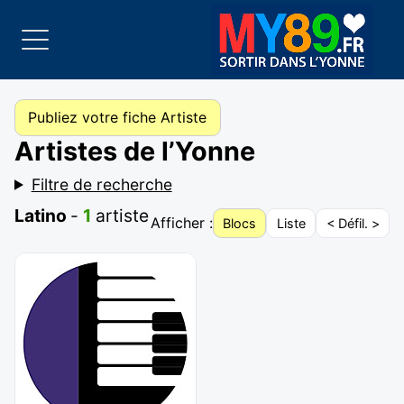
Publiez votre fiche Artiste
Artistes de l’Yonne
Filtre de recherche
Latino
-
1
artiste
Afficher :
Blocs
Liste
< Défil. >