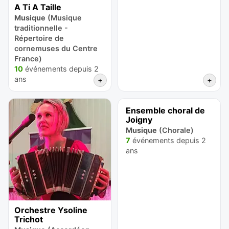
A Ti A Taille
Musique
(Musique
traditionnelle -
Répertoire de
cornemuses du Centre
France)
10
événements depuis 2
ans
+
+
Ensemble choral de
Joigny
Musique
(Chorale)
7
événements depuis 2
ans
Orchestre Ysoline
Trichot