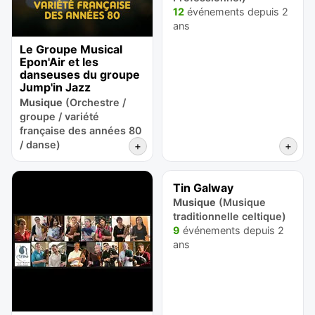
12
événements depuis 2
ans
Le Groupe Musical
Epon'Air et les
danseuses du groupe
Jump'in Jazz
Musique
(Orchestre /
groupe / variété
française des années 80
/ danse)
+
+
Tin Galway
Musique
(Musique
traditionnelle celtique)
9
événements depuis 2
ans