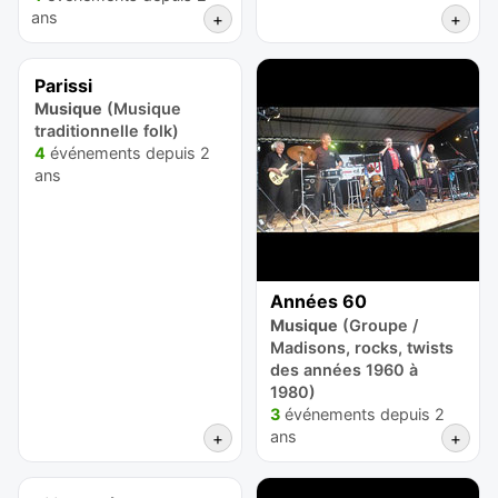
ans
+
+
Parissi
Musique
(Musique
traditionnelle folk)
4
événements depuis 2
ans
Années 60
Musique
(Groupe /
Madisons, rocks, twists
des années 1960 à
1980)
3
événements depuis 2
ans
+
+