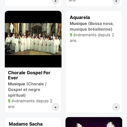
+
+
Aquarela
Musique
(Bossa nova,
musique brésilienne)
5
événements depuis 2
ans
Chorale Gospel For
Ever
Musique
(Chorale /
Gospel et negro
spiritual)
5
événements depuis 2
ans
+
+
Madame Sacha