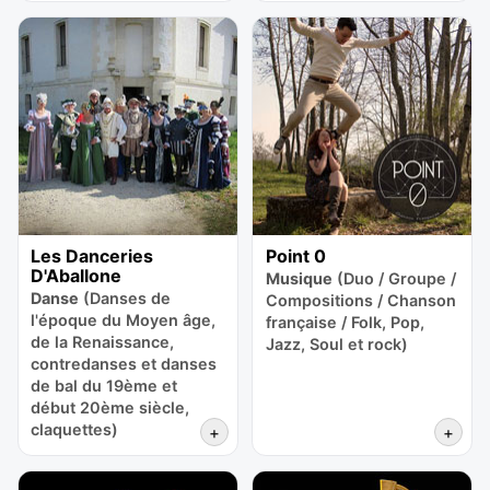
Les Danceries
Point 0
D'Aballone
Musique
(Duo / Groupe /
Danse
(Danses de
Compositions / Chanson
l'époque du Moyen âge,
française / Folk, Pop,
de la Renaissance,
Jazz, Soul et rock)
contredanses et danses
de bal du 19ème et
début 20ème siècle,
claquettes)
+
+