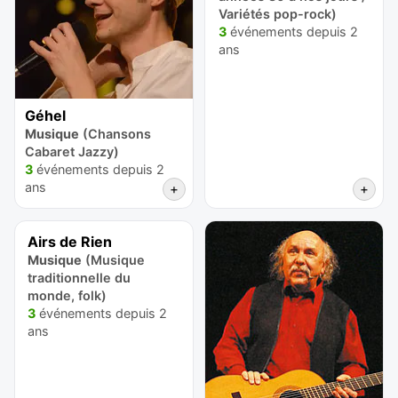
Variétés pop-rock)
3
événements depuis 2
ans
Géhel
Musique
(Chansons
Cabaret Jazzy)
3
événements depuis 2
ans
+
+
Airs de Rien
Musique
(Musique
traditionnelle du
monde, folk)
3
événements depuis 2
ans