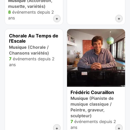
Musique
(Accordéon,
musette, variétés)
8
événements depuis 2
ans
+
+
Chorale Au Temps de
l'Escale
Musique
(Chorale /
Chansons variétés)
7
événements depuis 2
ans
Frédéric Couraillon
Musique
(Pianiste de
musique classique /
Peintre, graveur,
sculpteur)
7
événements depuis 2
ans
+
+