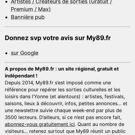
Artistes / Créateurs de sorties (Gratuit /
Premium / Max)
Bannière pub
Donnez svp votre avis sur My89.fr
sur Google
A propos de My89.fr : un site régional, gratuit et
indépendant !
Depuis 2014, My89.fr s’est imposé comme une
référence pour repérer les sorties culturelles et les
loisirs dans l’Yonne (et alentours) : artistes, festivals,
saisons, lieux à découvrir, infos, petites annonces… et
une newslettre suivie chaque week-end par plus de
3500 lecteurs. D’ailleurs, si ce n’est pas encore fait,
abonnez-vous gratuitement ici
. Quant au nombre de
visiteurs… retenez surtout que My89 réunit un public