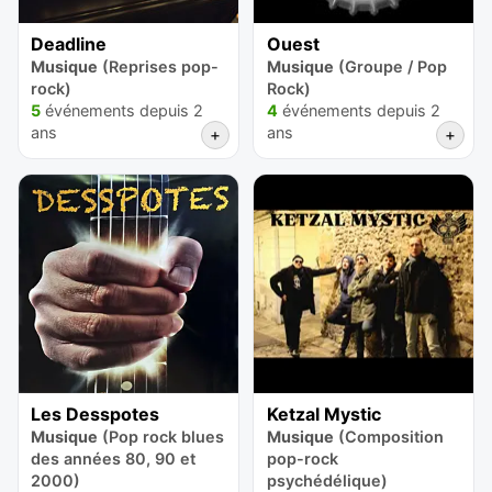
Deadline
Ouest
Musique
(Reprises pop-
Musique
(Groupe / Pop
rock)
Rock)
5
événements depuis 2
4
événements depuis 2
ans
ans
+
+
Les Desspotes
Ketzal Mystic
Musique
(Pop rock blues
Musique
(Composition
des années 80, 90 et
pop-rock
2000)
psychédélique)