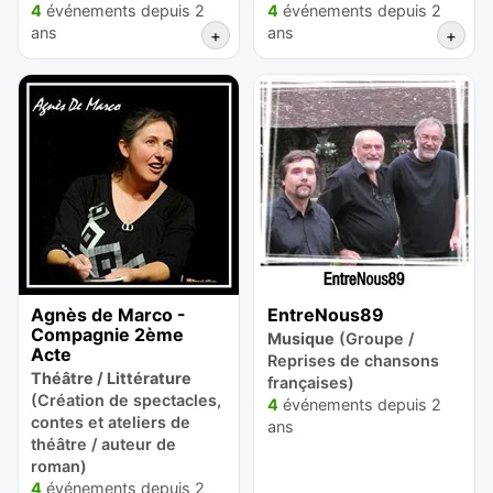
4
événements depuis 2
4
événements depuis 2
ans
ans
+
+
Agnès de Marco -
EntreNous89
Compagnie 2ème
Musique
(Groupe /
Acte
Reprises de chansons
Théâtre / Littérature
françaises)
(Création de spectacles,
4
événements depuis 2
contes et ateliers de
ans
théâtre / auteur de
roman)
4
événements depuis 2