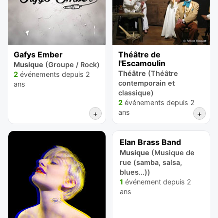
Gafys Ember
Théâtre de
l'Escamoulin
Musique
(Groupe / Rock)
Théâtre
(Théâtre
2
événements depuis 2
contemporain et
ans
classique)
2
événements depuis 2
ans
+
+
Elan Brass Band
Musique
(Musique de
rue (samba, salsa,
blues...))
1
événement depuis 2
ans