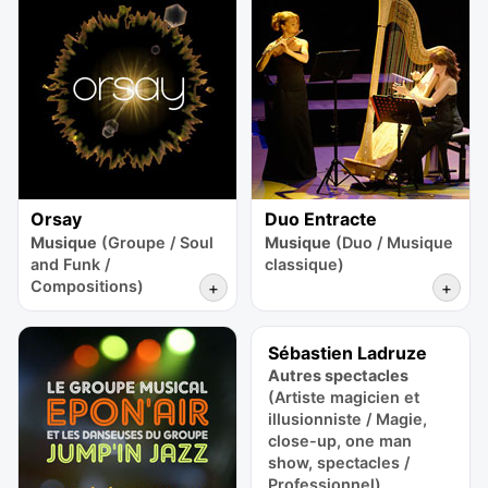
Orsay
Duo Entracte
Musique
(Groupe / Soul
Musique
(Duo / Musique
and Funk /
classique)
Compositions)
+
+
Sébastien Ladruze
Autres spectacles
(Artiste magicien et
illusionniste / Magie,
close-up, one man
show, spectacles /
Professionnel)