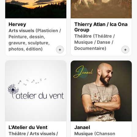
Hervey
Thierry Atlan / Ica Ona
Group
Arts visuels
(Plasticien /
Théâtre
(Théâtre /
Peinture, dessin,
Musique / Danse /
gravure, sculpture,
Documentaire)
photos, édition)
+
+
L'Atelier du Vent
Janael
Théâtre / Arts visuels /
Musique
(Chanson