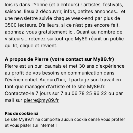
loisirs dans l’Yonne (et alentours) : artistes, festivals,
saisons, lieux à découvrir, infos, petites annonces… et
une newslettre suivie chaque week-end par plus de
3500 lecteurs. D’ailleurs, si ce n’est pas encore fait,
abonnez-vous gratuitement ici
. Quant au nombre de
visiteurs… retenez surtout que My89 réunit un public
qui lit, clique et revient.
A propos de Pierre (votre contact sur My89.fr)
Pierre est un pur icaunais et met 30 ans d'expérience
au profit de vos besoins en communication dans
l'événementiel. Aujourd'hui, il partage son travail en
tant que manager d'artiste et le site My89.fr.
Contactez-le 7 jours sur 7 au 06 78 25 96 22 ou par
mail sur
pierre@my89.fr
Pas de cookie ici
Le site My89.fr ne comporte aucun cookie censé vous profiler
et vous pister sur internet !