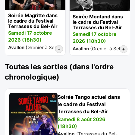
Soirée Magritte dans
Soirée Montand dans
le cadre du Festival
le cadre du Festival
Terrasses du Bel-Air
Terrasses du Bel-Air
Samedi 17 octobre
Samedi 17 octobre
2026 (18h30)
2026 (18h30)
Avallon
(
Grenier à Sel
)
Avallon
(
Grenier à Sel
)
+
+
Toutes les sorties (dans l'ordre
chronologique)
Soirée Tango actuel dans
le cadre du Festival
Terrasses du Bel-Air
Samedi 8 août 2026
(18h30)
Avallon
(
Terrasses du Bel-