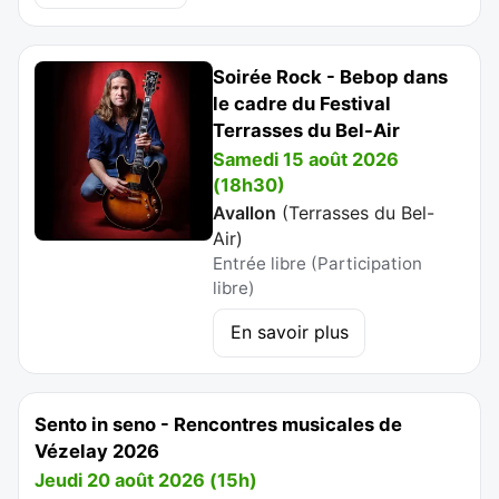
Soirée Rock - Bebop dans
le cadre du Festival
Terrasses du Bel-Air
Samedi 15 août 2026
(18h30)
Avallon
(
Terrasses du Bel-
Air
)
Entrée libre (Participation
libre)
En savoir plus
Sento in seno - Rencontres musicales de
Vézelay 2026
Jeudi 20 août 2026 (15h)