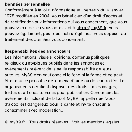
Données personnelles
Conformément à la loi « informatique et libertés » du 6 janvier
1978 modifiée en 2004, vous bénéficiez d’un droit d’accès et
de rectification aux informations qui vous concernent, que vous
pouvez exercer en vous adressant à
pierre@my89.fr
. Vous
pouvez également, pour des motifs légitimes, vous opposer au
traitement des données vous concernant.
Responsabilités des annonceurs
Les informations, visuels, opinions, contenus politiques,
religieux ou atypiques publiés dans les annonces et
événements relèvent de la seule responsabilité de leurs
auteurs. My89 n’en cautionne ni le fond ni la forme et ne peut
être tenu responsable de leur exactitude ou de leur portée. Les
organisateurs certifient disposer des droits sur les images,
textes et affiches transmis pour publication. Concernant les
événements incluant de l’alcool, My89 rappelle que l’abus
d’alcool est dangereux pour la santé et invite chacun à
consommer avec modération..
© my89.fr - Tous droits réservés -
Voir les mentions légales