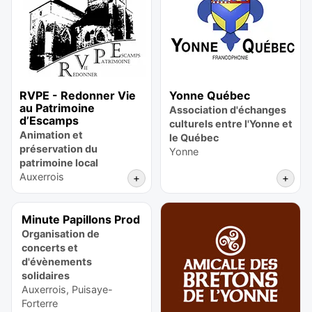
RVPE - Redonner Vie
Yonne Québec
au Patrimoine
Association d'échanges
d’Escamps
culturels entre l'Yonne et
Animation et
le Québec
préservation du
Yonne
patrimoine local
Auxerrois
+
+
Minute Papillons Prod
Organisation de
concerts et
d'évènements
solidaires
Auxerrois, Puisaye-
Forterre