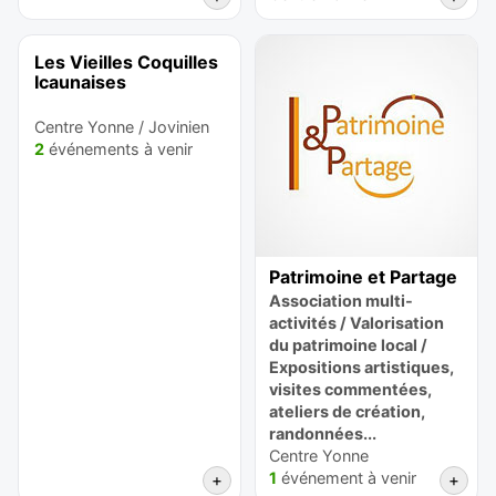
Les Vieilles Coquilles
Icaunaises
Centre Yonne / Jovinien
2
événements à venir
Patrimoine et Partage
Association multi-
activités / Valorisation
du patrimoine local /
Expositions artistiques,
visites commentées,
ateliers de création,
randonnées...
Centre Yonne
1
événement à venir
+
+