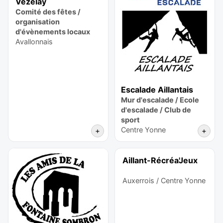
Vézelay
Comité des fêtes /
organisation
d'évènements locaux
Avallonnais
Escalade Aillantais
Mur d'escalade / Ecole
d'escalade / Club de
sport
Centre Yonne
+
+
Aillant-Récréa'Jeux
Auxerrois / Centre Yonne