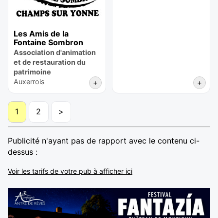
Les Amis de la
Fontaine Sombron
Association d'animation
et de restauration du
patrimoine
Auxerrois
+
+
1
2
>
Publicité n'ayant pas de rapport avec le contenu ci-
dessus :
Voir les tarifs de votre pub à afficher ici