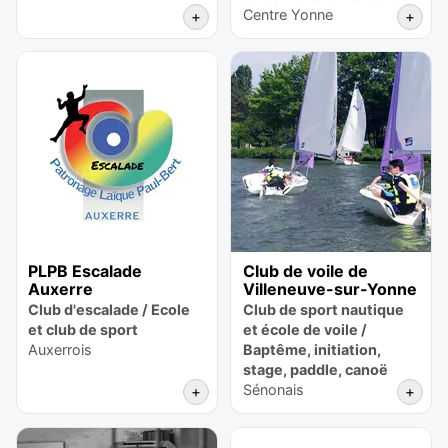
Centre Yonne
+
+
PLPB Escalade
Club de voile de
Auxerre
Villeneuve-sur-Yonne
Club d'escalade / Ecole
Club de sport nautique
et club de sport
et école de voile /
Auxerrois
Baptême, initiation,
stage, paddle, canoë
Sénonais
+
+