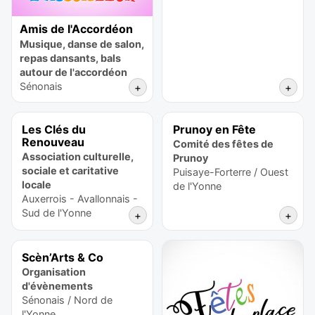
Amis de l'Accordéon
Musique, danse de salon,
repas dansants, bals
autour de l'accordéon
Sénonais
+
+
Les Clés du
Prunoy en Fête
Renouveau
Comité des fêtes de
Association culturelle,
Prunoy
sociale et caritative
Puisaye-Forterre / Ouest
locale
de l'Yonne
Auxerrois - Avallonnais -
Sud de l'Yonne
+
+
Scèn’Arts & Co
Organisation
d'évènements
Sénonais / Nord de
l'Yonne