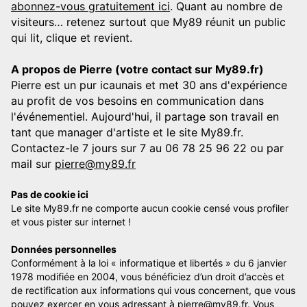
abonnez-vous gratuitement ici
. Quant au nombre de
visiteurs… retenez surtout que My89 réunit un public
qui lit, clique et revient.
A propos de Pierre (votre contact sur My89.fr)
Pierre est un pur icaunais et met 30 ans d'expérience
au profit de vos besoins en communication dans
l'événementiel. Aujourd'hui, il partage son travail en
tant que manager d'artiste et le site My89.fr.
Contactez-le 7 jours sur 7 au 06 78 25 96 22 ou par
mail sur
pierre@my89.fr
Pas de cookie ici
Le site My89.fr ne comporte aucun cookie censé vous profiler
et vous pister sur internet !
Données personnelles
Conformément à la loi « informatique et libertés » du 6 janvier
1978 modifiée en 2004, vous bénéficiez d’un droit d’accès et
de rectification aux informations qui vous concernent, que vous
pouvez exercer en vous adressant à
pierre@my89.fr
. Vous