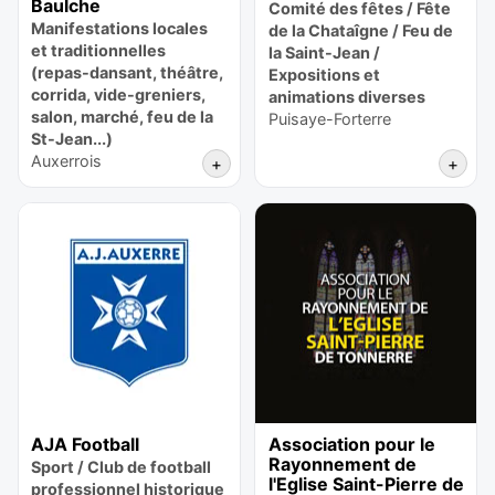
Baulche
Comité des fêtes / Fête
Manifestations locales
de la Chataîgne / Feu de
et traditionnelles
la Saint-Jean /
(repas-dansant, théâtre,
Expositions et
corrida, vide-greniers,
animations diverses
salon, marché, feu de la
Puisaye-Forterre
St-Jean...)
Auxerrois
+
+
AJA Football
Association pour le
Rayonnement de
Sport / Club de football
l'Eglise Saint-Pierre de
professionnel historique