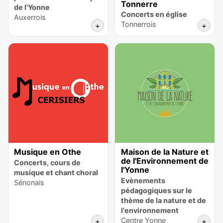
Tonnerre
de l'Yonne
Concerts en église
Auxerrois
Tonnerrois
+
+
Musique en Othe
Maison de la Nature et
de l'Environnement de
Concerts, cours de
l'Yonne
musique et chant choral
Evènements
Sénonais
pédagogiques sur le
thème de la nature et de
l'environnement
Centre Yonne
+
+