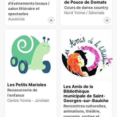
de Pouce de Domats
d'événements locaux /
Cours de danse country
salon littéraire et
Nord Yonne / Sénonais
spectacles
Auxerrois
+
+
Les Petits Marioles
Les Amis de la
Ressourcerie de
Bibliothèque
l'enfance
municipale de Saint-
Georges-sur-Baulche
Centre Yonne - Jovinien
Rencontres culturelles,
animations, théâtre,
concerts, sorties et