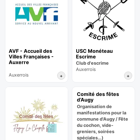
AVF - Accueil des
USC Monéteau
Villes Françaises -
Escrime
Auxerre
Club d'escrime
Auxerrois
Auxerrois
+
+
Comité des fêtes
d’Augy
Organisation de
manifestations pour la
commune d'Augy / Fête
du cochon, vide-
greniers, soirées
spéciales…)