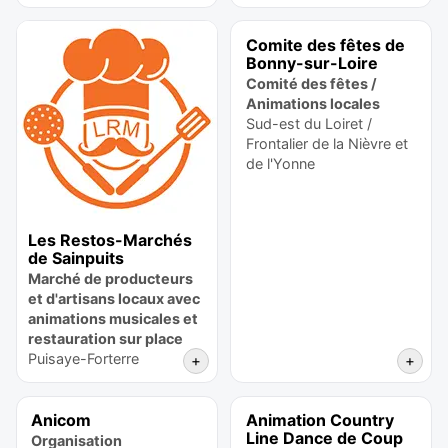
Comite des fêtes de
Bonny-sur-Loire
Comité des fêtes /
Animations locales
Sud-est du Loiret /
Frontalier de la Nièvre et
de l'Yonne
Les Restos-Marchés
de Sainpuits
Marché de producteurs
et d'artisans locaux avec
animations musicales et
restauration sur place
Puisaye-Forterre
+
+
Anicom
Animation Country
Line Dance de Coup
Organisation